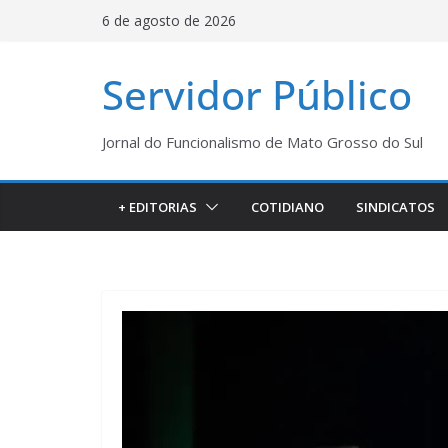
Pular
6 de agosto de 2026
para
o
Servidor Público
conteúdo
Jornal do Funcionalismo de Mato Grosso do Sul
+ EDITORIAS
COTIDIANO
SINDICATOS