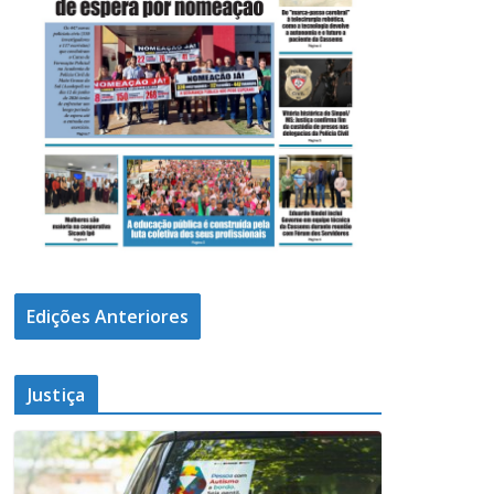
Edições Anteriores
Justiça