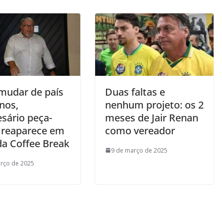
mudar de país
Duas faltas e
nos,
nenhum projeto: os 2
sário peça-
meses de Jair Renan
 reaparece em
como vereador
da Coffee Break
9 de março de 2025
rço de 2025