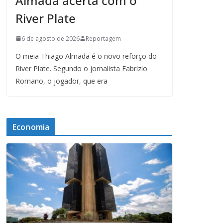
Almada acerta com o
River Plate
6 de agosto de 2026
Reportagem
O meia Thiago Almada é o novo reforço do
River Plate. Segundo o jornalista Fabrizio
Romano, o jogador, que era
Economia