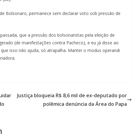
ra de Bolsonaro, permanece sem declarar voto sob pressão de
assada, que a pressão dos bolsonaristas pela eleição de
rado (de manifestações contra Pacheco), e eu já disse ao
 que isso não ajuda, só atrapalha. Manter o modus operandi
enadora.
uidar
Justiça bloqueia R$ 8,6 mil de ex-deputado por
do
polêmica denúncia da Área do Papa
m