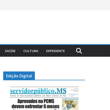
SAÚDE
CULTURA
EXPEDIENTE
Edição Digital