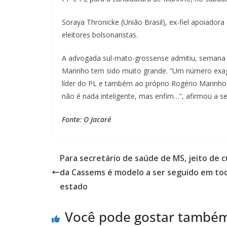
Soraya Thronicke (União Brasil), ex-fiel apoiado
eleitores bolsonaristas.
A advogada sul-mato-grossense admitiu, semana p
Marinho tem sido muito grande. “Um número exage
líder do PL e também ao próprio Rogério Marinho
não é nada inteligente, mas enfim…”, afirmou a s
Fonte: O Jacaré
Para secretário de saúde de MS, jeito de c
da Cassems é modelo a ser seguido em to
estado
Você pode gostar també