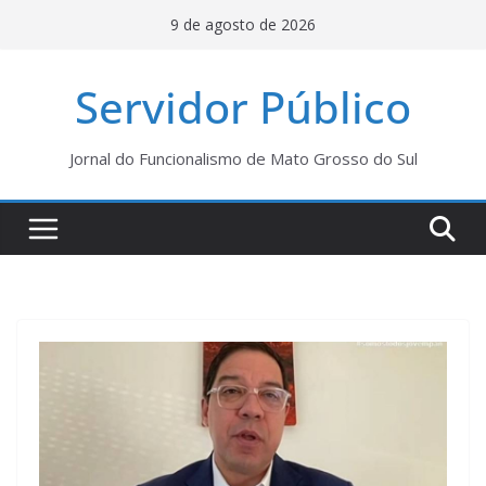
Pular
9 de agosto de 2026
para
o
Servidor Público
conteúdo
Jornal do Funcionalismo de Mato Grosso do Sul