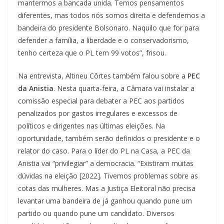
mantermos a bancada unida. Temos pensamentos
diferentes, mas todos nós somos direita e defendemos a
bandeira do presidente Bolsonaro. Naquilo que for para
defender a família, a liberdade e o conservadorismo,
tenho certeza que o PL tem 99 votos”, frisou.
Na entrevista, Altineu Côrtes também falou sobre a
PEC
da Anistia
. Nesta quarta-feira, a Câmara vai instalar a
comissão especial para debater a PEC aos partidos
penalizados por gastos irregulares e excessos de
políticos e dirigentes nas últimas eleições. Na
oportunidade, também serão definidos o presidente e o
relator do caso. Para o líder do PL na Casa, a PEC da
Anistia vai “privilegiar” a democracia. “Existiram muitas
dúvidas na eleição [2022]. Tivemos problemas sobre as
cotas das mulheres. Mas a Justiça Eleitoral não precisa
levantar uma bandeira de já ganhou quando pune um
partido ou quando pune um candidato. Diversos