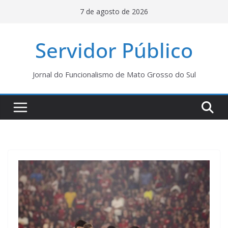
Pular
7 de agosto de 2026
para
o
Servidor Público
conteúdo
Jornal do Funcionalismo de Mato Grosso do Sul