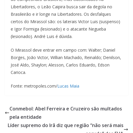
Libertadores, o Leão Caipira busca sair da degola no
Brasileirão e ir longe na Libertadores. Os desfalques
certos do Mirassol são: os laterais Victor Luis (suspenso)
e Igor Formiga (lesionado) e o atacante Negueba
(lesionado). André Luis é dúvida.
O Mirassol deve entrar em campo com: Walter; Daniel
Borges, João Victor, Willian Machado, Reinaldo; Denilson,
José Aldo, Shaylon; Alesson, Carlos Eduardo, Edson
Carioca.
Fonte: metropoles.com/
Lucas Maia
Conmebol: Abel Ferreira e Cruzeiro são multados
pela entidade
Líder supremo do Irã diz que região “não será mais