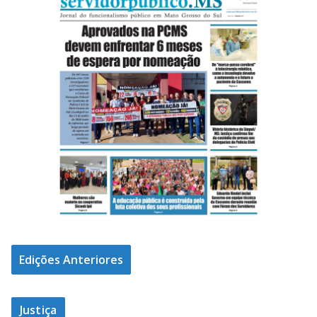
Edições Anteriores
Justiça