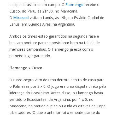
equipes brasileiras em campo. O
Flamengo
recebe o
Cusco, do Peru, às 21h30, no Maracanã.
O
Mirassol
visita o Lanús, às 19h, no Estádio Ciudad de
Lanús, em Buenos Aires, na Argentina.
Ambos os times estão garantidos na segunda fase e
buscam pontuar para se posicionar bem na tabela de
melhores campanhas. O Flamengo já está com o
primeiro lugar garantido.
Flamengo x Cusco
O rubro-negro vem de uma derrota dentro de casa para
o Palmeiras por 3 x 0. O jogo era uma disputa direta pela
liderança do Brasileirão. Antes disso, o Flamengo havia
vencido o Estudiantes, da Argentina, por 1 x 0, no
Maracanã, na partida que selou a ida às oitavas da Copa
Libertadores. O duelo anterior foi o empate diante do