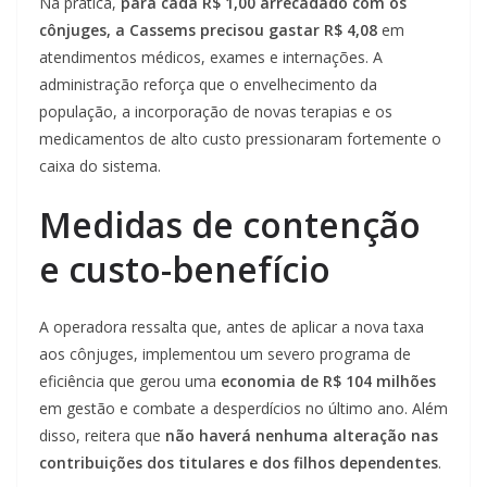
Na prática,
para cada R$ 1,00 arrecadado com os
cônjuges, a Cassems precisou gastar R$ 4,08
em
atendimentos médicos, exames e internações. A
administração reforça que o envelhecimento da
população, a incorporação de novas terapias e os
medicamentos de alto custo pressionaram fortemente o
caixa do sistema.
Medidas de contenção
e custo-benefício
A operadora ressalta que, antes de aplicar a nova taxa
aos cônjuges, implementou um severo programa de
eficiência que gerou uma
economia de R$ 104 milhões
em gestão e combate a desperdícios no último ano. Além
disso, reitera que
não haverá nenhuma alteração nas
contribuições dos titulares e dos filhos dependentes
.