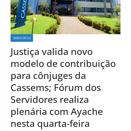
SINDICATOS
Justiça valida novo
modelo de contribuição
para cônjuges da
Cassems; Fórum dos
Servidores realiza
plenária com Ayache
nesta quarta-feira