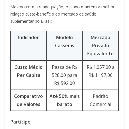
Mesmo com a readequação, o plano mantém a melhor
relação custo-benefício do mercado de saúde
suplementar no Brasil:
Indicador
Modelo
Mercado
Cassems
Privado
Equivalente
Custo Médio
Passa de R$
R$ 1.057,00 a
Per Capita
528,00 para
R$ 1.197,00
R$ 592,00
Comparativo
Até 50% mais
Padrão
de Valores
barato
Comercial
Participe