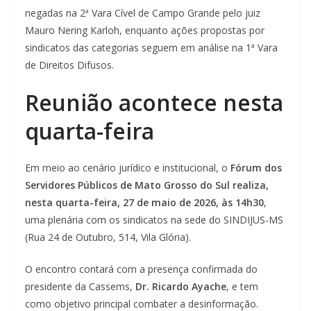
negadas na 2ª Vara Cível de Campo Grande pelo juiz
Mauro Nering Karloh, enquanto ações propostas por
sindicatos das categorias seguem em análise na 1ª Vara
de Direitos Difusos.
Reunião acontece nesta
quarta-feira
Em meio ao cenário jurídico e institucional, o
Fórum dos
Servidores Públicos de Mato Grosso do Sul realiza,
nesta quarta-feira, 27 de maio de 2026, às 14h30
,
uma plenária com os sindicatos na sede do SINDIJUS-MS
(Rua 24 de Outubro, 514, Vila Glória).
O encontro contará com a presença confirmada do
presidente da Cassems,
Dr. Ricardo Ayache
, e tem
como objetivo principal combater a desinformação.