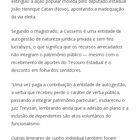
extinguiu a ação popular movida pelo deputado estadual
João Henrique Catan (Novo), apontando a inadequação
da via eleita.
Segundo o magistrado, a Cassems é uma entidade de
autogestão de natureza jurídica privada e sem fins
lucrativos, o que significa que os recursos arrecadados
não integram o patrimônio público — mesmo com o
recebimento de aportes do Tesouro Estadual e o
desconto em folha dos servidores.
“Uma vez paga a contribuição à entidade de autogestão,
a verba que recebeu perde o caráter de verba pública,
passando a integrar patrimônio particular”, esclareceu o
juiz Trevisan, lembrando ainda que a adesão ao plano e a
inclusão de dependentes são atos voluntários do
funcionalismo.
Outras liminares de cunho individual também foram