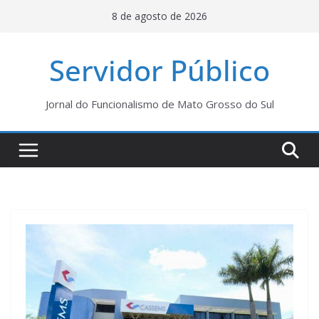
Pular
8 de agosto de 2026
para
o
Servidor Público
conteúdo
Jornal do Funcionalismo de Mato Grosso do Sul