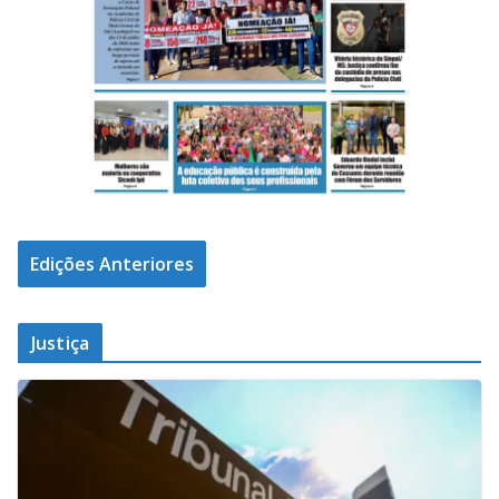
Edições Anteriores
Justiça