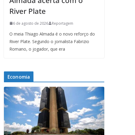
Almada acerta com o
River Plate
6 de agosto de 2026
Reportagem
O meia Thiago Almada é o novo reforço do
River Plate. Segundo o jornalista Fabrizio
Romano, o jogador, que era
Economia