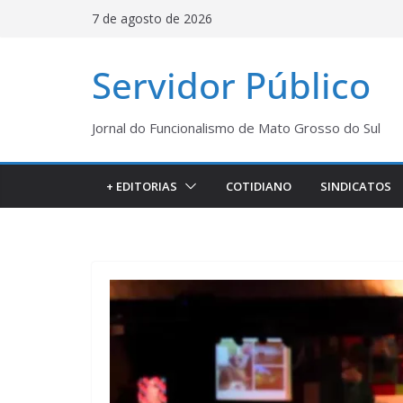
Pular
7 de agosto de 2026
para
o
Servidor Público
conteúdo
Jornal do Funcionalismo de Mato Grosso do Sul
+ EDITORIAS
COTIDIANO
SINDICATOS