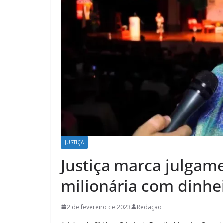
JUSTIÇA
Justiça marca julgame
milionária com dinh
2 de fevereiro de 2023
Redação