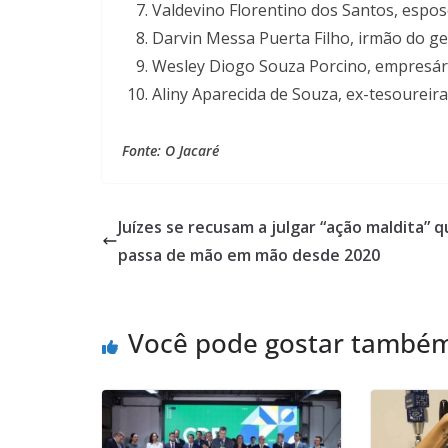
Valdevino Florentino dos Santos, espo
Darvin Messa Puerta Filho, irmão do g
Wesley Diogo Souza Porcino, empresár
Aliny Aparecida de Souza, ex-tesoureira
Fonte: O Jacaré
Juízes se recusam a julgar “ação maldita” 
passa de mão em mão desde 2020
Você pode gostar també