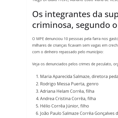
Os integrantes da su
criminosa, segundo 
O MPE denunciou 10 pessoas pela farra nos gasto
milhares de crianças ficavam sem vagas em creches
com o dinheiro repassado pelo município:
Veja os denunciados pelos crimes de peculato, org
Maria Aparecida Salmaze, diretora ped
Rodrigo Messa Puerta, genro
Adriana Helam Corrêa, filha
Andrea Cristina Corrêa, filha
Hélio Corrêa Júnior, filho
João Paulo Salmaze Corrêa Gonçalves de