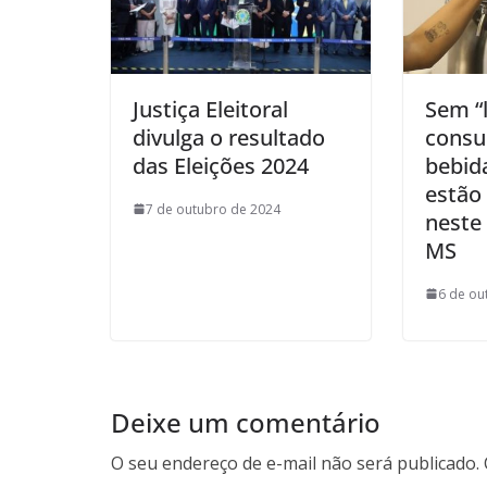
Justiça Eleitoral
Sem “l
divulga o resultado
consu
das Eleições 2024
bebida
estão
7 de outubro de 2024
neste
MS
6 de ou
Deixe um comentário
O seu endereço de e-mail não será publicado.