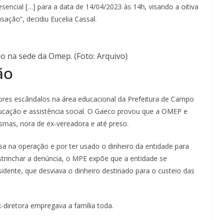
esencial […] para a data de 14/04/2023 às 14h, visando a oitiva
sação”, decidiu Eucelia Cassal.
 na sede da Omep. (Foto: Arquivo)
ão
iores escândalos na área educacional da Prefeitura de Campo
ucação e assistência social. O Gaeco provou que a OMEP e
asmas, nora de ex-vereadora e até preso.
a na operação e por ter usado o dinheiro da entidade para
estrinchar a denúncia, o MPE expõe que a entidade se
idente, que desviava o dinheiro destinado para o custeio das
-diretora empregava a família toda.