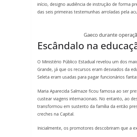
início, designo audiência de instrução de forma pr
das seis primeiras testemunhas arroladas pela acu
Gaeco durante operação
Escândalo na educaç
O Ministério Público Estadual revelou um dos ma
Grande, já que os recursos eram desviados da ed
Seleta eram usadas para pagar funcionários fant
Maria Aparecida Salmaze ficou famosa ao ser pres
custear viagens internacionais. No entanto, ao d
transformou em sustento da família da então pres
creches na Capital.
Inicialmente, os promotores descobriram que a ex