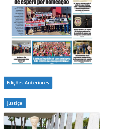
Edições Anteriores
Justiça