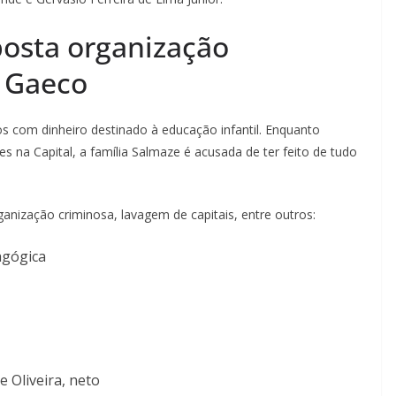
posta organização
o Gaeco
s com dinheiro destinado à educação infantil. Enquanto
 na Capital, a família Salmaze é acusada de ter feito de tudo
anização criminosa, lavagem de capitais, entre outros:
agógica
 Oliveira, neto