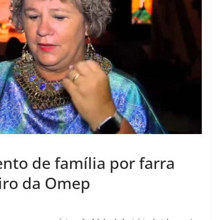
nto de família por farra
eiro da Omep