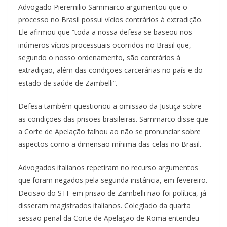
Advogado Pieremilio Sammarco argumentou que o
processo no Brasil possui vícios contrários à extradição.
Ele afirmou que “toda a nossa defesa se baseou nos
inúmeros vícios processuais ocorridos no Brasil que,
segundo o nosso ordenamento, são contrários à
extradição, além das condições carcerárias no país e do
estado de saúde de Zambelli”.
Defesa também questionou a omissão da Justiça sobre
as condições das prisões brasileiras. Sammarco disse que
a Corte de Apelação falhou ao não se pronunciar sobre
aspectos como a dimensão mínima das celas no Brasil.
Advogados italianos repetiram no recurso argumentos
que foram negados pela segunda instância, em fevereiro.
Decisão do STF em prisão de Zambelli não foi política, já
disseram magistrados italianos. Colegiado da quarta
sessão penal da Corte de Apelação de Roma entendeu