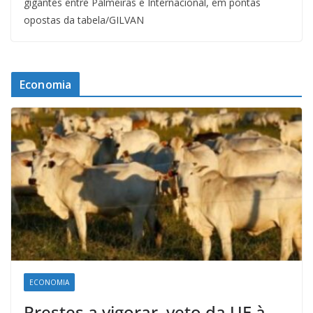
gigantes entre Palmeiras e Internacional, em pontas
opostas da tabela/GILVAN
Economia
ECONOMIA
Prestes a vigorar, veto da UE à