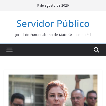
Pular
9 de agosto de 2026
para
o
Servidor Público
conteúdo
Jornal do Funcionalismo de Mato Grosso do Sul