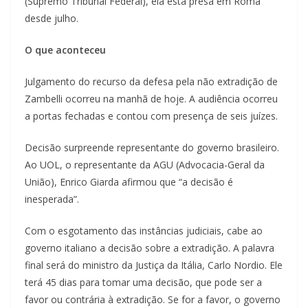
(Supremo Tribunal Federal), ela está presa em Roma
desde julho.
O que aconteceu
Julgamento do recurso da defesa pela não extradição de
Zambelli ocorreu na manhã de hoje. A audiência ocorreu
a portas fechadas e contou com presença de seis juízes.
Decisão surpreende representante do governo brasileiro.
Ao UOL, o representante da AGU (Advocacia-Geral da
União), Enrico Giarda afirmou que “a decisão é
inesperada”.
Com o esgotamento das instâncias judiciais, cabe ao
governo italiano a decisão sobre a extradição. A palavra
final será do ministro da Justiça da Itália, Carlo Nordio. Ele
terá 45 dias para tomar uma decisão, que pode ser a
favor ou contrária à extradição. Se for a favor, o governo