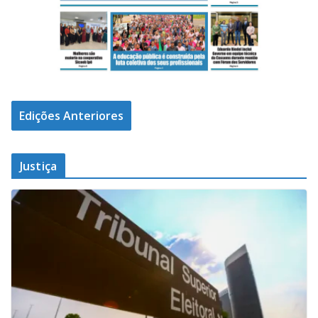
Edições Anteriores
Justiça