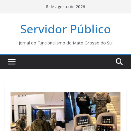
Pular
8 de agosto de 2026
para
o
Servidor Público
conteúdo
Jornal do Funcionalismo de Mato Grosso do Sul