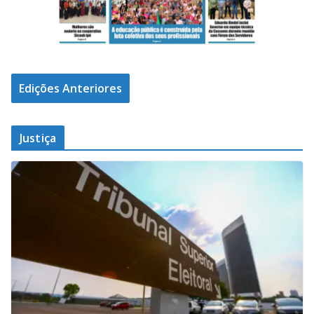
Edições Anteriores
Justiça