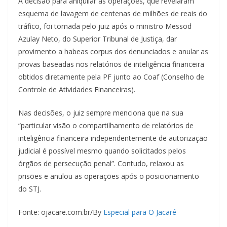
A decisão para aniquilar as operações, que revelaram
esquema de lavagem de centenas de milhões de reais do
tráfico, foi tomada pelo juiz após o ministro Messod
Azulay Neto, do Superior Tribunal de Justiça, dar
provimento a habeas corpus dos denunciados e anular as
provas baseadas nos relatórios de inteligência financeira
obtidos diretamente pela PF junto ao Coaf (Conselho de
Controle de Atividades Financeiras).
Nas decisões, o juiz sempre menciona que na sua
“particular visão o compartilhamento de relatórios de
inteligência financeira independentemente de autorização
judicial é possível mesmo quando solicitados pelos
órgãos de persecução penal”. Contudo, relaxou as
prisões e anulou as operações após o posicionamento
do STJ.
Fonte: ojacare.com.br/By
Especial para O Jacaré