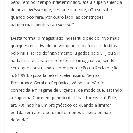
perdurem por tempo indeterminado, até a superveniência
de novo
decisum
que, verdadeiramente, não se sabe
quando ocorrerá. Por outro lado, as constrições
patrimoniais perdurarão
sine die
”.
Desta forma, o magistrado indeferiu o pedido. “No mais,
qualquer tentativa de prever quando os feitos referidos
pelo MPF serão definitivamente julgados pelo STJ ou STF
nada mais é senão mero exercício imaginativo, sendo
certo que consultando a movimentação da Reclamação
n. 81.994, ajuizada pelo Excelentíssimo Senhor
Procurador-Geral da República, vê-se que não foi
conhecida em regime de urgência, de modo que, estando
a Suprema Corte em período de férias forenses (RISTF,
art. 78), não há um prognóstico de quando a liminar
pedida será apreciada, muito menos se será ou não
deferida”.