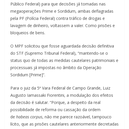
Público Federal) para que decisões já tomadas nas
megaoperações Prime e Sordidum, ambas deflagradas
pela PF (Polícia Federal) contra tráfico de drogas e
lavagem de dinheiro, voltassem a valer. Como prisões e
bloqueios de bens.
O MPF solicitou que fosse aguardada decisão definitiva
do STF (Supremo Tribunal Federal), “mantendo-se o
status quo de todas as medidas cautelares patrimoniais e
processuais já impostas no âmbito da Operação
Sordidum [Prime]”.
Para o juiz da 5ª Vara Federal de Campo Grande, Luiz
Augusto Iamassaki Fiorentini, a modulação dos efeitos
da decisão é salutar. “Porque, a despeito da real
possibilidade de reforma ou cassação da ordem
de
habeas corpus
, não me parece razoável, tampouco
lícito, que as prisões cautelares anteriormente decretadas