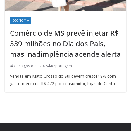
ECONOMIA
Comércio de MS prevê injetar R$
339 milhões no Dia dos Pais,
mas inadimplência acende alerta
7 de agosto de 2026
Reportagem
Vendas em Mato Grosso do Sul devem crescer 8% com
gasto médio de R$ 472 por consumidor; lojas do Centro