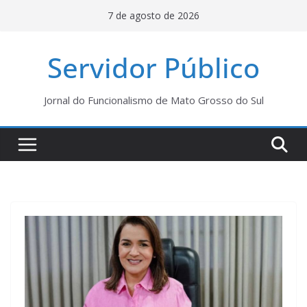
Pular
7 de agosto de 2026
para
o
Servidor Público
conteúdo
Jornal do Funcionalismo de Mato Grosso do Sul