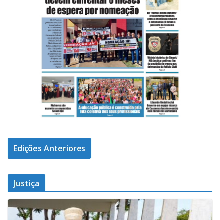
Edições Anteriores
Justiça