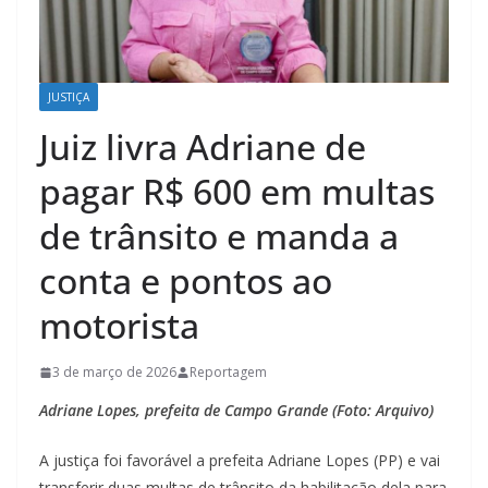
JUSTIÇA
Juiz livra Adriane de
pagar R$ 600 em multas
de trânsito e manda a
conta e pontos ao
motorista
3 de março de 2026
Reportagem
Adriane Lopes, prefeita de Campo Grande (Foto: Arquivo)
A justiça foi favorável a prefeita Adriane Lopes (PP) e vai
transferir duas multas de trânsito da habilitação dela para