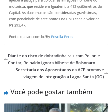
apelou à Justiça para colocar as infrações no nome do
motorista, que reside em Iguatemi, a 412 quilômetros da
Capital. As duas multas são consideradas gravíssimas,
com penalidade de sete pontos na CNH cada e valor de
R$ 293,47.
Fonte: ojacare.com.br/By
Priscilla Peres
Diante do risco de dobradinha raiz com Pollon e
Contar, Reinaldo ignora bilhete de Bolsonaro
Secretaria dos Aposentados da ACP promove
viagem de integração a Lagoa Santa (GO)
Você pode gostar também