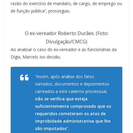
razão do exercício de mandato, de cargo, de emprego ou
de função pública”, prosseguiu.
O ex-vereador Roberto Durães. (Foto:
Divulgação/CMCG)
Ao analisar o caso do ex-vereador e as funcionárias da
Digix, Marcelo Ivo decidiu.
“Assim, após análise dos fatos
narrados, documentos e depoimentos
carreados a este caderno processual,
não se verifica que esteja
suficientemente comprovado que os
requeridos cometeram os atos de
improbidade administrativa que lhe
são imputados
”.