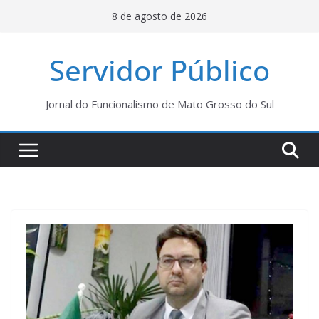
Pular
8 de agosto de 2026
para
o
Servidor Público
conteúdo
Jornal do Funcionalismo de Mato Grosso do Sul