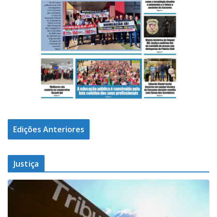
Edições Anteriores
Justiça