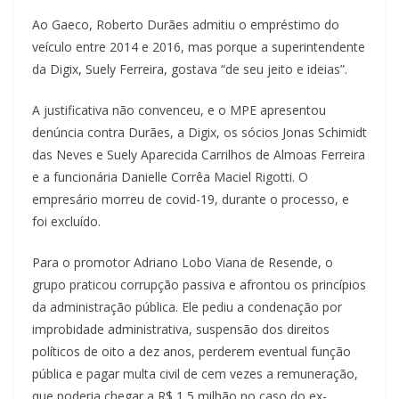
Ao Gaeco, Roberto Durães admitiu o empréstimo do
veículo entre 2014 e 2016, mas porque a superintendente
da Digix, Suely Ferreira, gostava “de seu jeito e ideias”.
A justificativa não convenceu, e o MPE apresentou
denúncia contra Durães, a Digix, os sócios Jonas Schimidt
das Neves e Suely Aparecida Carrilhos de Almoas Ferreira
e a funcionária Danielle Corrêa Maciel Rigotti. O
empresário morreu de covid-19, durante o processo, e
foi excluído.
Para o promotor Adriano Lobo Viana de Resende, o
grupo praticou corrupção passiva e afrontou os princípios
da administração pública. Ele pediu a condenação por
improbidade administrativa, suspensão dos direitos
políticos de oito a dez anos, perderem eventual função
pública e pagar multa civil de cem vezes a remuneração,
que poderia chegar a R$ 1,5 milhão no caso do ex-