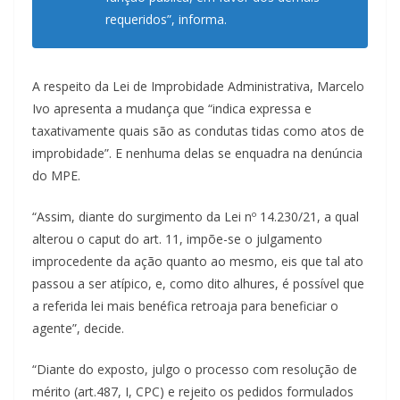
requeridos”, informa.
A respeito da Lei de Improbidade Administrativa, Marcelo
Ivo apresenta a mudança que “indica expressa e
taxativamente quais são as condutas tidas como atos de
improbidade”. E nenhuma delas se enquadra na denúncia
do MPE.
“Assim, diante do surgimento da Lei nº 14.230/21, a qual
alterou o caput do art. 11, impõe-se o julgamento
improcedente da ação quanto ao mesmo, eis que tal ato
passou a ser atípico, e, como dito alhures, é possível que
a referida lei mais benéfica retroaja para beneficiar o
agente”, decide.
“Diante do exposto, julgo o processo com resolução de
mérito (art.487, I, CPC) e rejeito os pedidos formulados