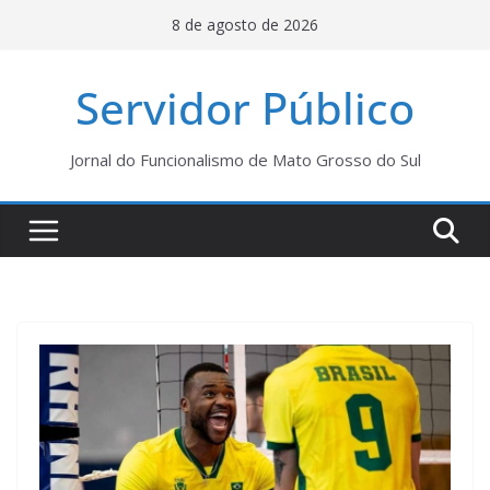
Pular
8 de agosto de 2026
para
o
Servidor Público
conteúdo
Jornal do Funcionalismo de Mato Grosso do Sul