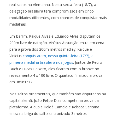
realizados na Alemanha. Nesta sexta-feira (18/7), a
delegação brasileira terá compromissos em cinco
modalidades diferentes, com chances de conquistar mais
medalhas.
Em Berlim, Kaique Alves e Eduardo Alves disputam os
200m livre de natação. Vinícius Assunção entra em cena
para a prova dos 200m metros medley. Kaique e
Vinícius
conquistaram, nessa quinta-feira (17/7), a
primeira medalha brasileira nos Jogos
. Juntos de Pedro
Buch e Lucas Peixoto, eles ficaram com o bronze no
revezamento 4 x 100 livre. O quarteto finalizou a prova
em 3min15s2.
Nos saltos ornamentais, que também são disputados na
capital alemã, João Felipe Dias compete na prova da
plataforma. A dupla Heloá Camelo e Rebeca Santana
entra na briga do salto sincronizado 3 metros.