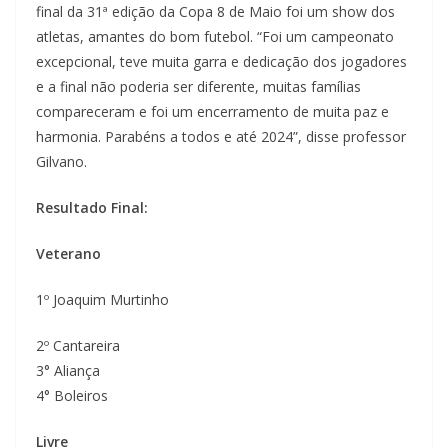
final da 31ª edição da Copa 8 de Maio foi um show dos
atletas, amantes do bom futebol. “Foi um campeonato
excepcional, teve muita garra e dedicação dos jogadores
e a final não poderia ser diferente, muitas famílias
compareceram e foi um encerramento de muita paz e
harmonia. Parabéns a todos e até 2024”, disse professor
Gilvano.
Resultado Final:
Veterano
1º Joaquim Murtinho
2º Cantareira
3° Aliança
4° Boleiros
Livre