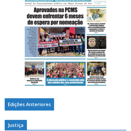
Edições Anteriores
Justiça