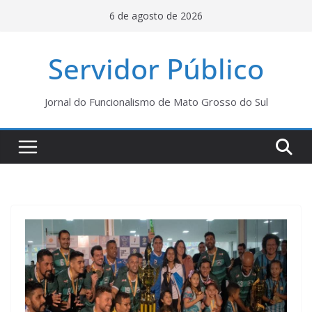
Pular
6 de agosto de 2026
para
o
Servidor Público
conteúdo
Jornal do Funcionalismo de Mato Grosso do Sul