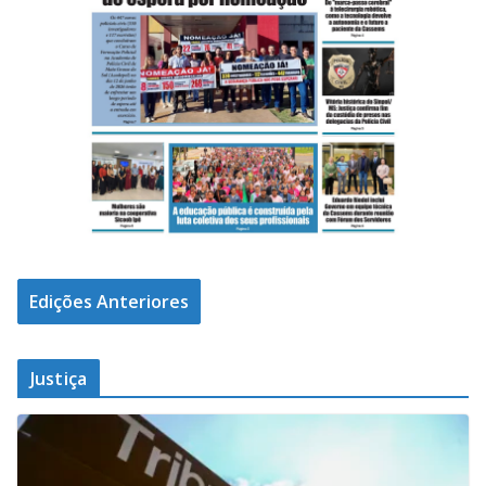
Edições Anteriores
Justiça