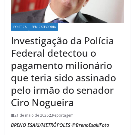
POLÍTICA
SEM CATEGORIA
Investigação da Polícia
Federal detectou o
pagamento milionário
que teria sido assinado
pelo irmão do senador
Ciro Nogueira
21 de maio de 2026
Reportagem
BRENO ESAKI/METRÓPOLES @BrenoEsakiFoto