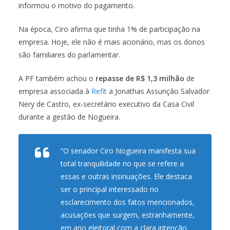
informou o motivo do pagamento.
Na época, Ciro afirma que tinha 1% de participação na
empresa. Hoje, ele não é mais acionário, mas os donos
são familiares do parlamentar.
A PF também achou o
repasse de R$ 1,3 milhão
de
empresa associada à
Refit
a Jonathas Assunção Salvador
Nery de Castro, ex-secretário executivo da Casa Civil
durante a gestão de Nogueira.
“O senador Ciro Nogueira manifesta sua
total tranquilidade no que se refere a
essas e outras insinuações. Ele destaca
ser o principal interessado no
esclarecimento dos fatos mencionados,
acusações que surgem, estranhamente,
em ano eleitoral com a clara intenção