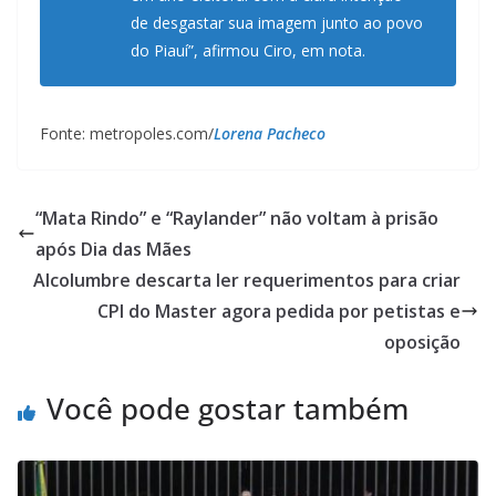
de desgastar sua imagem junto ao povo
do Piauí”, afirmou Ciro, em nota.
Fonte: metropoles.com/
Lorena Pacheco
“Mata Rindo” e “Raylander” não voltam à prisão
após Dia das Mães
Alcolumbre descarta ler requerimentos para criar
CPI do Master agora pedida por petistas e
oposição
Você pode gostar também