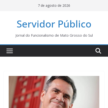
Pular
7 de agosto de 2026
para
o
Servidor Público
conteúdo
Jornal do Funcionalismo de Mato Grosso do Sul