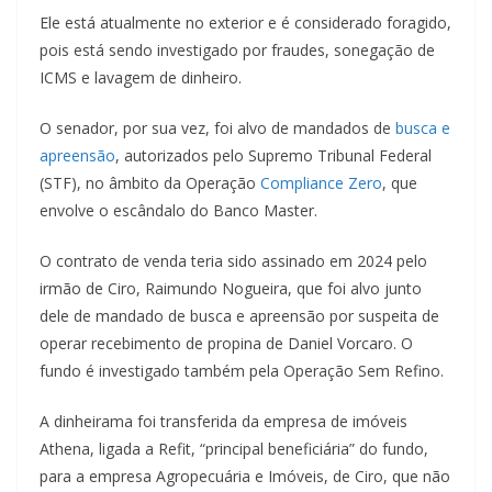
Ele está atualmente no exterior e é considerado foragido,
pois está sendo investigado por fraudes, sonegação de
ICMS e lavagem de dinheiro.
O senador, por sua vez, foi alvo de mandados de
busca e
apreensão
, autorizados pelo Supremo Tribunal Federal
(STF), no âmbito da Operação
Compliance Zero
, que
envolve o escândalo do Banco Master.
O contrato de venda teria sido assinado em 2024 pelo
irmão de Ciro, Raimundo Nogueira, que foi alvo junto
dele de mandado de busca e apreensão por suspeita de
operar recebimento de propina de Daniel Vorcaro. O
fundo é investigado também pela Operação Sem Refino.
A dinheirama foi transferida da empresa de imóveis
Athena, ligada a Refit, “principal beneficiária” do fundo,
para a empresa Agropecuária e Imóveis, de Ciro, que não