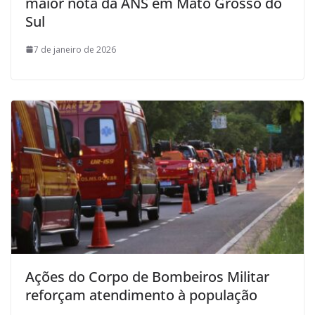
maior nota da ANS em Mato Grosso do
Sul
7 de janeiro de 2026
Ações do Corpo de Bombeiros Militar
reforçam atendimento à população