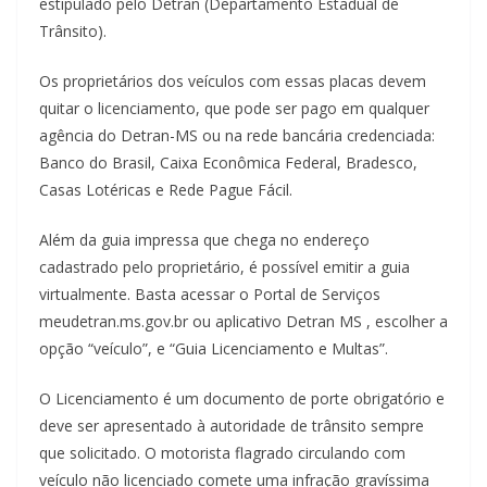
estipulado pelo Detran (Departamento Estadual de
Trânsito).
Os proprietários dos veículos com essas placas devem
quitar o licenciamento, que pode ser pago em qualquer
agência do Detran-MS ou na rede bancária credenciada:
Banco do Brasil, Caixa Econômica Federal, Bradesco,
Casas Lotéricas e Rede Pague Fácil.
Além da guia impressa que chega no endereço
cadastrado pelo proprietário, é possível emitir a guia
virtualmente. Basta acessar o Portal de Serviços
meudetran.ms.gov.br ou aplicativo Detran MS , escolher a
opção “veículo”, e “Guia Licenciamento e Multas”.
O Licenciamento é um documento de porte obrigatório e
deve ser apresentado à autoridade de trânsito sempre
que solicitado. O motorista flagrado circulando com
veículo não licenciado comete uma infração gravíssima