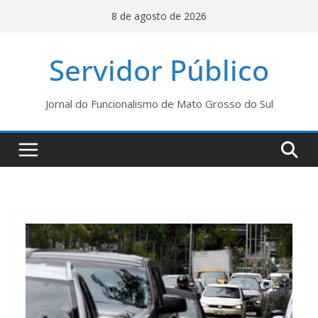
Pular
8 de agosto de 2026
para
o
Servidor Público
conteúdo
Jornal do Funcionalismo de Mato Grosso do Sul