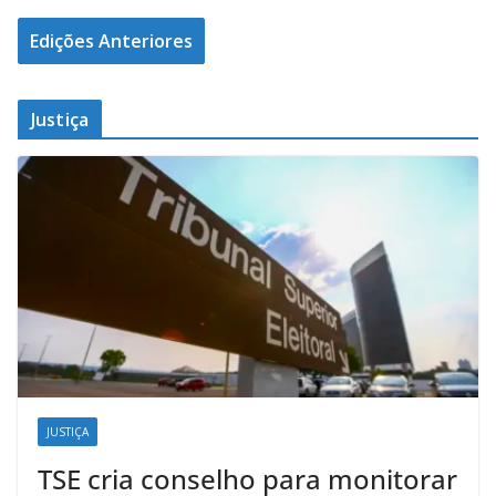
Edições Anteriores
Justiça
JUSTIÇA
TSE cria conselho para monitorar