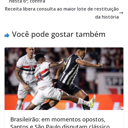
nesta 6ª; confira
Receita libera consulta ao maior lote de restituição
da história
Você pode gostar também
Brasileirão: em momentos opostos,
Santos e São Paulo disputam clássico