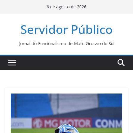
Pular
6 de agosto de 2026
para
o
Servidor Público
conteúdo
Jornal do Funcionalismo de Mato Grosso do Sul