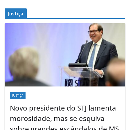
Justiça
JUSTIÇA
Novo presidente do STJ lamenta
morosidade, mas se esquiva
sobre grandes escândalos de MS