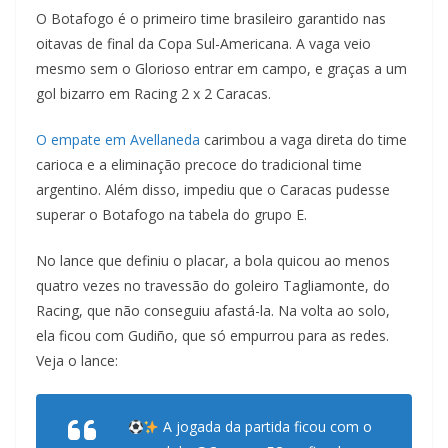
O Botafogo é o primeiro time brasileiro garantido nas
oitavas de final da Copa Sul-Americana. A vaga veio
mesmo sem o Glorioso entrar em campo, e graças a um
gol bizarro em Racing 2 x 2 Caracas.
O empate em Avellaneda
carimbou a vaga direta do time
carioca e a eliminação precoce do tradicional time
argentino. Além disso, impediu que o Caracas pudesse
superar o Botafogo na tabela do grupo E.
No lance que definiu o placar, a bola quicou ao menos
quatro vezes no travessão do goleiro Tagliamonte, do
Racing, que não conseguiu afastá-la. Na volta ao solo,
ela ficou com Gudiño, que só empurrou para as redes.
Veja o lance:
A jogada da partida ficou com o