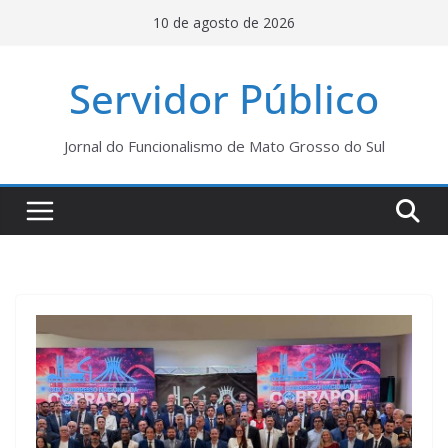
Pular
10 de agosto de 2026
para
o
Servidor Público
conteúdo
Jornal do Funcionalismo de Mato Grosso do Sul