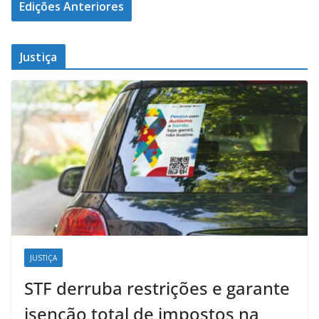
Edições Anteriores
Justiça
JUSTIÇA
STF derruba restrições e garante
isenção total de impostos na