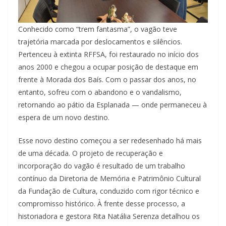
Conhecido como “trem fantasma”, o vagão teve
trajetória marcada por deslocamentos e silêncios.
Pertenceu à extinta RFFSA, foi restaurado no início dos
anos 2000 e chegou a ocupar posição de destaque em
frente à Morada dos Baís. Com o passar dos anos, no
entanto, sofreu com o abandono e o vandalismo,
retornando ao pátio da Esplanada — onde permaneceu à
espera de um novo destino.
Esse novo destino começou a ser redesenhado há mais
de uma década. O projeto de recuperação e
incorporação do vagão é resultado de um trabalho
contínuo da Diretoria de Memória e Patrimônio Cultural
da Fundação de Cultura, conduzido com rigor técnico e
compromisso histórico. À frente desse processo, a
historiadora e gestora Rita Natália Serenza detalhou os