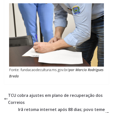
Fonte: fundacaodecultura.ms.gov.br/
por Marcio Rodrigues
Breda
TCU cobra ajustes em plano de recuperação dos
Correios
Irã retoma internet após 88 dias; povo teme