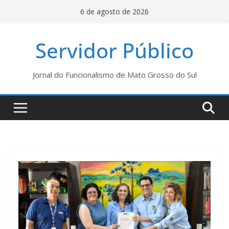
Pular
6 de agosto de 2026
para
o
Servidor Público
conteúdo
Jornal do Funcionalismo de Mato Grosso do Sul