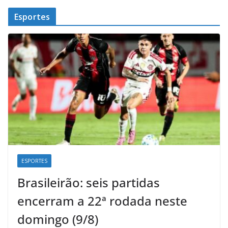
Esportes
ESPORTES
Brasileirão: seis partidas
encerram a 22ª rodada neste
domingo (9/8)