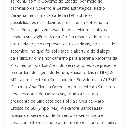
se reuniu com o Governo do Estado, por meio do
secretário de Governo e Gestão Estratégica, Pedro
Caravina, na última terça-feira (19), sobre as
possibilidades de reduzir os prejuízos da Reforma da
Previdência, que vem lesando os servidores inativos,
desde a sua vigência.A reunião é a resposta do ofício
protocolado pelos representantes sindicais, no dia 13 de
setembro, no qual foi solicitado a abertura do diálogo
para discutir o melhor caminho para alterar a Reforma da
Previdência Estadual.Além do secretário, esteve presente
o coordenador-geral do Fórum, Fabiano Reis (SINDIJUS-
MS), a presidente do Sindicado dos Servidores da ALEMS
(Sisalms), Ana Claudia Gomes, o presidente do Sindicato
dos Servidores do Detran-MS, Bruno Alves, e o
presidente do Sindicato dos Policiais Civis de Mato
Grosso do Sul (Sinpol-MS), Alexandre Barbosa.Na
ocasião, o secretário de Governo se sensibilizou e
destacou entender que o aumento do desconto prejudica