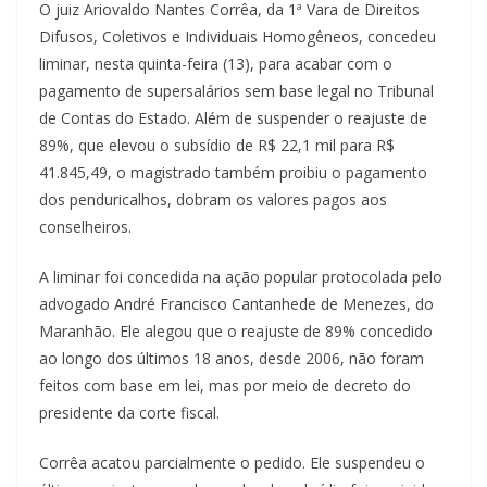
O juiz Ariovaldo Nantes Corrêa, da 1ª Vara de Direitos
Difusos, Coletivos e Individuais Homogêneos, concedeu
liminar, nesta quinta-feira (13), para acabar com o
pagamento de supersalários sem base legal no Tribunal
de Contas do Estado. Além de suspender o reajuste de
89%, que elevou o subsídio de R$ 22,1 mil para R$
41.845,49, o magistrado também proibiu o pagamento
dos penduricalhos, dobram os valores pagos aos
conselheiros.
A liminar foi concedida na ação popular protocolada pelo
advogado André Francisco Cantanhede de Menezes, do
Maranhão. Ele alegou que o reajuste de 89% concedido
ao longo dos últimos 18 anos, desde 2006, não foram
feitos com base em lei, mas por meio de decreto do
presidente da corte fiscal.
Corrêa acatou parcialmente o pedido. Ele suspendeu o