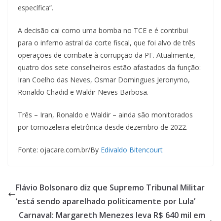
específica”.
A decisão cai como uma bomba no TCE e é contribui
para o inferno astral da corte fiscal, que foi alvo de três
operações de combate à corrupção da PF. Atualmente,
quatro dos sete conselheiros estão afastados da função:
Iran Coelho das Neves, Osmar Domingues Jeronymo,
Ronaldo Chadid e Waldir Neves Barbosa.
Três – Iran, Ronaldo e Waldir – ainda são monitorados
por tornozeleira eletrônica desde dezembro de 2022.
Fonte: ojacare.com.br/By
Edivaldo Bitencourt
Flávio Bolsonaro diz que Supremo Tribunal Militar
‘está sendo aparelhado politicamente por Lula’
Carnaval: Margareth Menezes leva R$ 640 mil em