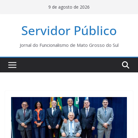
Pular
9 de agosto de 2026
para
o
Servidor Público
conteúdo
Jornal do Funcionalismo de Mato Grosso do Sul