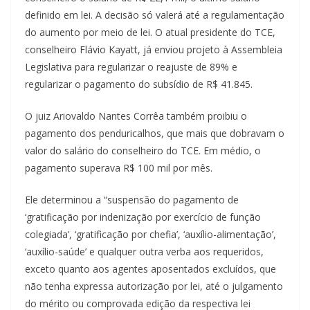
definido em lei. A decisão só valerá até a regulamentação
do aumento por meio de lei. O atual presidente do TCE,
conselheiro Flávio Kayatt, já enviou projeto à Assembleia
Legislativa para regularizar o reajuste de 89% e
regularizar o pagamento do subsídio de R$ 41.845.
O juiz Ariovaldo Nantes Corrêa também proibiu o
pagamento dos penduricalhos, que mais que dobravam o
valor do salário do conselheiro do TCE. Em médio, o
pagamento superava R$ 100 mil por mês.
Ele determinou a “suspensão do pagamento de
‘gratificação por indenização por exercício de função
colegiada’, ‘gratificação por chefia’, ‘auxílio-alimentação’,
‘auxílio-saúde’ e qualquer outra verba aos requeridos,
exceto quanto aos agentes aposentados excluídos, que
não tenha expressa autorização por lei, até o julgamento
do mérito ou comprovada edição da respectiva lei