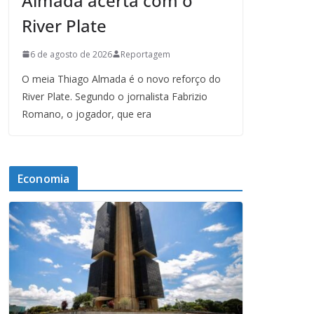
Almada acerta com o
River Plate
6 de agosto de 2026
Reportagem
O meia Thiago Almada é o novo reforço do
River Plate. Segundo o jornalista Fabrizio
Romano, o jogador, que era
Economia