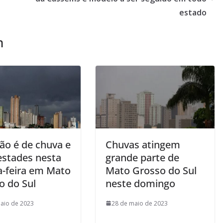
estado
m
ão é de chuva e
Chuvas atingem
stades nesta
grande parte de
a-feira em Mato
Mato Grosso do Sul
o do Sul
neste domingo
aio de 2023
28 de maio de 2023