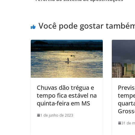
Você pode gostar també
Chuvas dão trégua e
Previs
tempo fica estável na
tempe
quinta-feira em MS
quart
Gross
1 de junho de 2023
31 de m