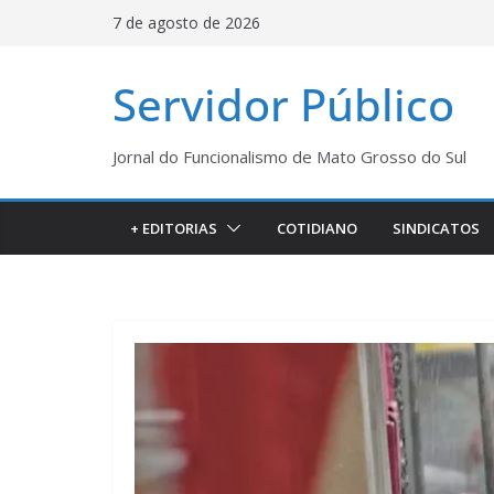
Pular
7 de agosto de 2026
para
o
Servidor Público
conteúdo
Jornal do Funcionalismo de Mato Grosso do Sul
+ EDITORIAS
COTIDIANO
SINDICATOS