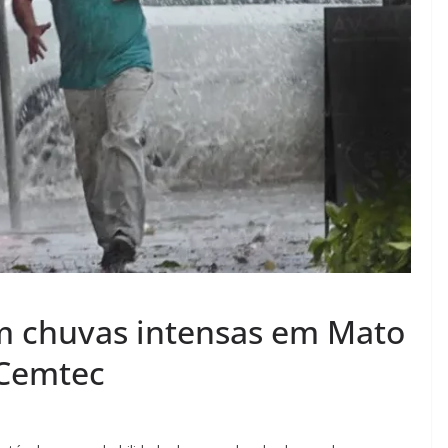
m chuvas intensas em Mato
 Cemtec