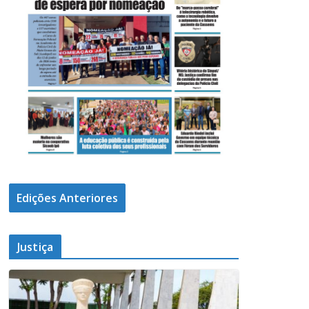
Edições Anteriores
Justiça