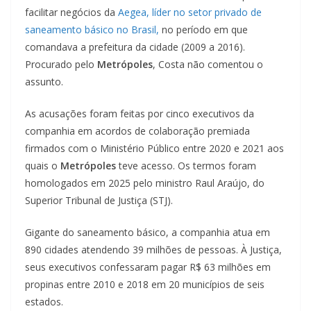
facilitar negócios da
Aegea, líder no setor privado de
saneamento básico no Brasil,
no período em que
comandava a prefeitura da cidade (2009 a 2016).
Procurado pelo
Metrópoles
, Costa não comentou o
assunto.
As acusações foram feitas por cinco executivos da
companhia em acordos de colaboração premiada
firmados com o Ministério Público entre 2020 e 2021 aos
quais o
Metrópoles
teve acesso. Os termos foram
homologados em 2025 pelo ministro Raul Araújo, do
Superior Tribunal de Justiça (STJ).
Gigante do saneamento básico, a companhia atua em
890 cidades atendendo 39 milhões de pessoas. À Justiça,
seus executivos confessaram pagar R$ 63 milhões em
propinas entre 2010 e 2018 em 20 municípios de seis
estados.