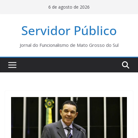
Pular
6 de agosto de 2026
para
o
Servidor Público
conteúdo
Jornal do Funcionalismo de Mato Grosso do Sul