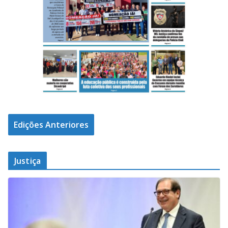
Edições Anteriores
Justiça