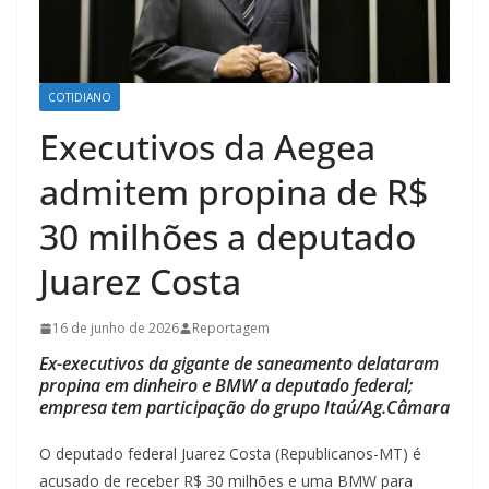
COTIDIANO
Executivos da Aegea
admitem propina de R$
30 milhões a deputado
Juarez Costa
16 de junho de 2026
Reportagem
Ex-executivos da gigante de saneamento delataram
propina em dinheiro e BMW a deputado federal;
empresa tem participação do grupo Itaú/Ag.Câmara
O deputado federal Juarez Costa (Republicanos-MT) é
acusado de receber R$ 30 milhões e uma BMW para