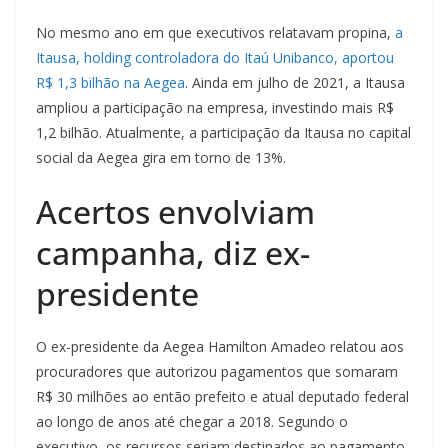
No mesmo ano em que executivos relatavam propina,
a
Itausa, holding controladora do Itaú Unibanco, aportou
R$ 1,3 bilhão na Aegea
. Ainda em julho de 2021, a Itausa
ampliou a participação na empresa, investindo mais R$
1,2 bilhão. Atualmente, a participação da Itausa no capital
social da Aegea gira em torno de 13%.
Acertos envolviam
campanha, diz ex-
presidente
O ex-presidente da Aegea Hamilton Amadeo relatou aos
procuradores que autorizou pagamentos que somaram
R$ 30 milhões ao então prefeito e atual deputado federal
ao longo de anos até chegar a 2018. Segundo o
executivo, os recursos seriam destinados ao pagamento