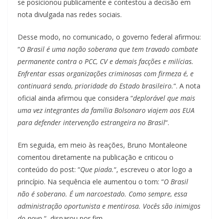
se posicionou publicamente e contestou a decisão em
nota divulgada nas redes sociais.
Desse modo, no comunicado, o governo federal afirmou:
“
O Brasil é uma nação soberana que tem travado combate
permanente contra o PCC, CV e demais facções e milícias.
Enfrentar essas organizações criminosas com firmeza é, e
continuará sendo, prioridade do Estado brasileiro.
“. A nota
oficial ainda afirmou que considera “
deplorável que mais
uma vez integrantes da família Bolsonaro viajem aos EUA
para defender intervenção estrangeira no Brasil
“.
Em seguida, em meio às reações, Bruno Montaleone
comentou diretamente na publicação e criticou o
conteúdo do post: “
Que piada.
“, escreveu o ator logo a
princípio. Na sequência ele aumentou o tom: “
O Brasil
não é soberano. É um narcoestado. Como sempre, essa
administração oportunista e mentirosa. Vocês são inimigos
do povo.
“, disparou por fim.