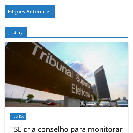
Edições Anteriores
Justiça
JUSTIÇA
TSE cria conselho para monitorar