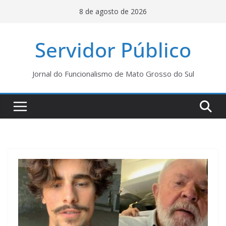
Pular
8 de agosto de 2026
para
o
Servidor Público
conteúdo
Jornal do Funcionalismo de Mato Grosso do Sul