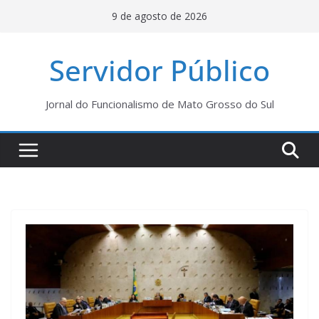
Pular
9 de agosto de 2026
para
o
Servidor Público
conteúdo
Jornal do Funcionalismo de Mato Grosso do Sul