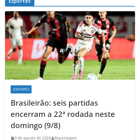
Esportes
ESPORTES
Brasileirão: seis partidas
encerram a 22ª rodada neste
domingo (9/8)
9 de agosto de 2026
Reportagem