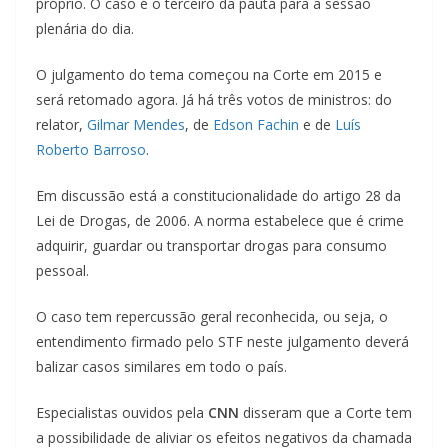
próprio. O caso é o terceiro da pauta para a sessão
plenária do dia.
O julgamento do tema começou na Corte em 2015 e
será retomado agora. Já há três votos de ministros: do
relator,
Gilmar Mendes
, de
Edson Fachin
e de
Luís
Roberto Barroso
.
Em discussão está a constitucionalidade do artigo 28 da
Lei de Drogas, de 2006. A norma estabelece que é crime
adquirir, guardar ou transportar drogas para consumo
pessoal.
O caso tem repercussão geral reconhecida, ou seja, o
entendimento firmado pelo STF neste julgamento deverá
balizar casos similares em todo o país.
Especialistas ouvidos pela
CNN
disseram que a Corte tem
a possibilidade de aliviar os efeitos negativos da chamada