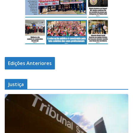
Edições Anteriores
Justiça