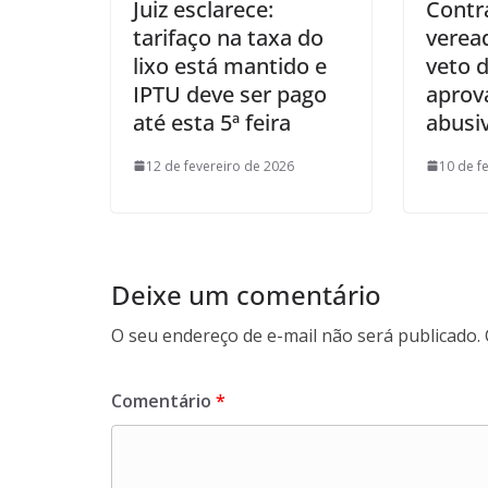
Juiz esclarece:
Contr
tarifaço na taxa do
verea
lixo está mantido e
veto 
IPTU deve ser pago
apro
até esta 5ª feira
abusi
12 de fevereiro de 2026
10 de f
Deixe um comentário
O seu endereço de e-mail não será publicado.
Comentário
*