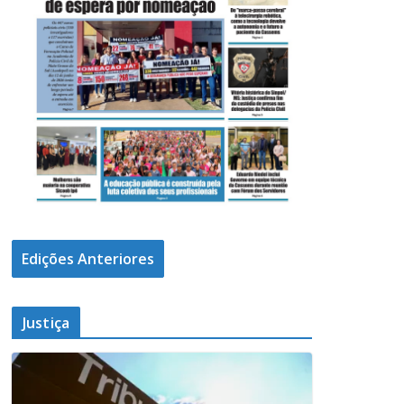
Edições Anteriores
Justiça