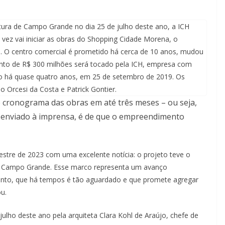
tura de Campo Grande no dia 25 de julho deste ano, a ICH
ez vai iniciar as obras do Shopping Cidade Morena, o
o. O centro comercial é prometido há cerca de 10 anos, mudou
mento de R$ 300 milhões será tocado pela ICH, empresa com
ulo há quase quatro anos, em 25 de setembro de 2019. Os
o Orcesi da Costa e Patrick Gontier.
 cronograma das obras em até três meses – ou seja,
 enviado à imprensa, é de que o empreendimento
stre de 2023 com uma excelente notícia: o projeto teve o
de Campo Grande. Esse marco representa um avanço
ento, que há tempos é tão aguardado e que promete agregar
u.
julho deste ano pela arquiteta Clara Kohl de Araújo, chefe de