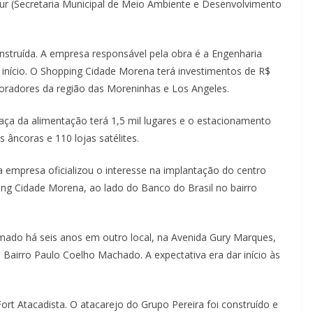
dur (Secretaria Municipal de Meio Ambiente e Desenvolvimento
nstruída. A empresa responsável pela obra é a Engenharia
início. O Shopping Cidade Morena terá investimentos de R$
radores da região das Moreninhas e Los Angeles.
raça da alimentação terá 1,5 mil lugares e o estacionamento
 âncoras e 110 lojas satélites.
 empresa oficializou o interesse na implantação do centro
g Cidade Morena, ao lado do Banco do Brasil no bairro
mado há seis anos em outro local, na Avenida Gury Marques,
 Bairro Paulo Coelho Machado. A expectativa era dar início às
rt Atacadista. O atacarejo do Grupo Pereira foi construído e