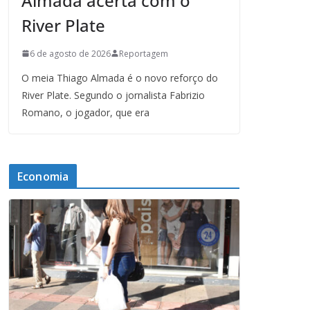
Almada acerta com o
River Plate
6 de agosto de 2026
Reportagem
O meia Thiago Almada é o novo reforço do
River Plate. Segundo o jornalista Fabrizio
Romano, o jogador, que era
Economia