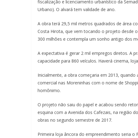
fiscalização e licenciamento urbanístico da Sema
Urbano). O alvará tem validade de ano.
A obra terá 29,5 mil metros quadrados de área co
Costa Hirota, que vem tocando o projeto desde o 
300 milhões e contempla um sonho antigo dos mo
A expectativa é gerar 2 mil empregos diretos. A p
capacidade para 860 veículos. Haverá cinema, lojas
Inicialmente, a obra começaria em 2013, quando a
comercial nas Moreninhas com o nome de Shoppin
homônimo.
O projeto não saiu do papel e acabou sendo reto
esquina com a Avenida dos Cafezais, na região do
obras no segundo semestre de 2017.
Primeira loja âncora do empreendimento seria o Fo