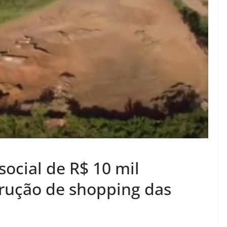
ocial de R$ 10 mil
trução de shopping das