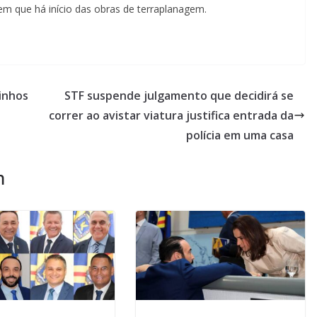
m que há início das obras de terraplanagem.
inhos
STF suspende julgamento que decidirá se
correr ao avistar viatura justifica entrada da
polícia em uma casa
m