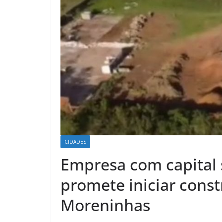
CIDADES
Empresa com capital s
promete iniciar cons
Moreninhas