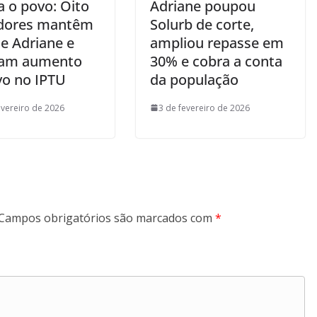
a o povo: Oito
Adriane poupou
dores mantêm
Solurb de corte,
de Adriane e
ampliou repasse em
vam aumento
30% e cobra a conta
vo no IPTU
da população
evereiro de 2026
3 de fevereiro de 2026
Campos obrigatórios são marcados com
*