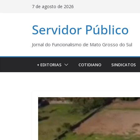
Pular
7 de agosto de 2026
para
o
Servidor Público
conteúdo
Jornal do Funcionalismo de Mato Grosso do Sul
+ EDITORIAS
COTIDIANO
SINDICATOS