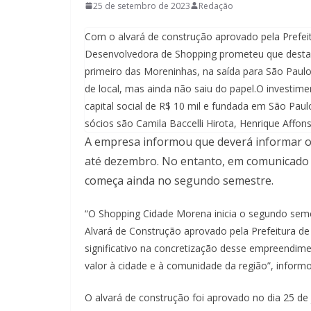
25 de setembro de 2023
Redação
Com o alvará de construção aprovado pela Prefei
Desenvolvedora de Shopping prometeu que desta v
primeiro das Moreninhas, na saída para São Paul
de local, mas ainda não saiu do papel.O investi
capital social de R$ 10 mil e fundada em São Pa
sócios são Camila Baccelli Hirota, Henrique Affons
A empresa informou que deverá informar o
até dezembro. No entanto, em comunicado
começa ainda no segundo semestre.
“O Shopping Cidade Morena inicia o segundo seme
Alvará de Construção aprovado pela Prefeitura 
significativo na concretização desse empreendim
valor à cidade e à comunidade da região”, informo
O alvará de construção foi aprovado no dia 25 de 