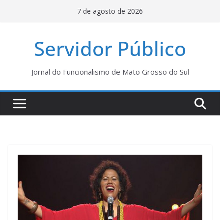
Pular
7 de agosto de 2026
para
o
Servidor Público
conteúdo
Jornal do Funcionalismo de Mato Grosso do Sul