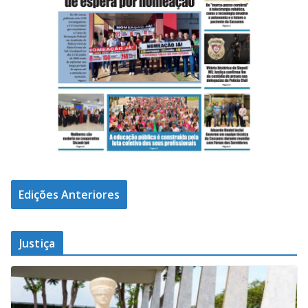
Edições Anteriores
Justiça