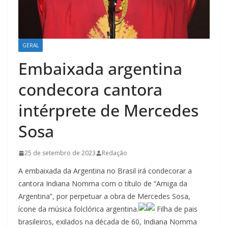
GERAL
Embaixada argentina
condecora cantora
intérprete de Mercedes
Sosa
25 de setembro de 2023
Redação
A embaixada da Argentina no Brasil irá condecorar a
cantora Indiana Nomma com o título de “Amiga da
Argentina”, por perpetuar a obra de Mercedes Sosa,
ícone da música folclórica argentina.
Filha de pais
brasileiros, exilados na década de 60, Indiana Nomma