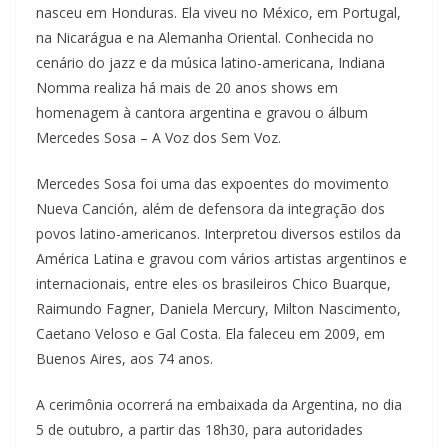
nasceu em Honduras. Ela viveu no México, em Portugal,
na Nicarágua e na Alemanha Oriental. Conhecida no
cenário do jazz e da música latino-americana, Indiana
Nomma realiza há mais de 20 anos shows em
homenagem à cantora argentina e gravou o álbum
Mercedes Sosa – A Voz dos Sem Voz.
Mercedes Sosa foi uma das expoentes do movimento
Nueva Canción, além de defensora da integração dos
povos latino-americanos. Interpretou diversos estilos da
América Latina e gravou com vários artistas argentinos e
internacionais, entre eles os brasileiros Chico Buarque,
Raimundo Fagner, Daniela Mercury, Milton Nascimento,
Caetano Veloso e Gal Costa. Ela faleceu em 2009, em
Buenos Aires, aos 74 anos.
A cerimônia ocorrerá na embaixada da Argentina, no dia
5 de outubro, a partir das 18h30, para autoridades