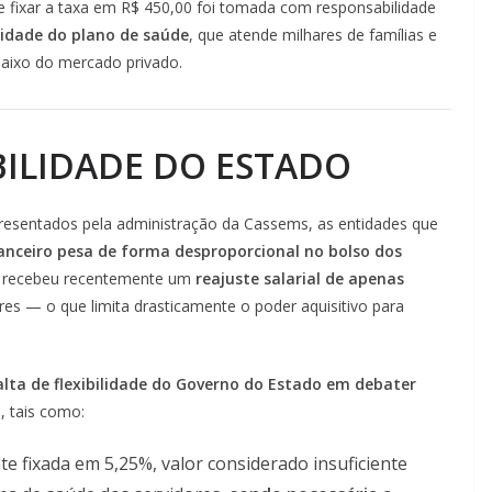
de fixar a taxa em R$ 450,00 foi tomada com responsabilidade
lidade do plano de saúde
, que atende milhares de famílias e
baixo do mercado privado.
ILIDADE DO ESTADO
esentados pela administração da Cassems, as entidades que
anceiro pesa de forma desproporcional no bolso dos
ia recebeu recentemente um
reajuste salarial de apenas
es — o que limita drasticamente o poder aquisitivo para
alta de flexibilidade do Governo do Estado em debater
, tais como:
e fixada em 5,25%, valor considerado insuficiente