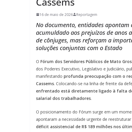
Cassems
16 de maio de 2026
Reportagem
No documento, entidades apontam 
acumuldado aos prejuízos de anos a
de cônjuges, mas reforçam a importâ
soluções conjuntas com o Estado
O
Fórum dos Servidores Públicos de Mato Gros
dos Poderes Executivo, Legislativo e Judiciário, pu
manifestando
profunda preocupação com o rece
Cassems
. Colocando-se na linha de frente da de
enfrentado está diretamente ligado à falta 
salarial dos trabalhadores
.
O posicionamento do Fórum surge em um moment
apontaram a necessidade urgente de reestruturar
déficit assistencial de R$ 189 milhões nos últ