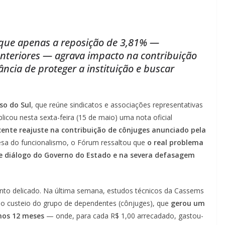
que apenas a reposição de 3,81% —
nteriores — agrava impacto na contribuição
ncia de proteger a instituição e buscar
so do Sul
, que reúne sindicatos e associações representativas
blicou nesta sexta-feira (15 de maio) uma nota oficial
nte reajuste na contribuição de cônjuges anunciado pela
fesa do funcionalismo, o Fórum ressaltou que
o real problema
de diálogo do Governo do Estado e na severa defasagem
o delicado. Na última semana, estudos técnicos da Cassems
 o custeio do grupo de dependentes (cônjuges), que
gerou um
imos 12 meses
— onde, para cada R$ 1,00 arrecadado, gastou-