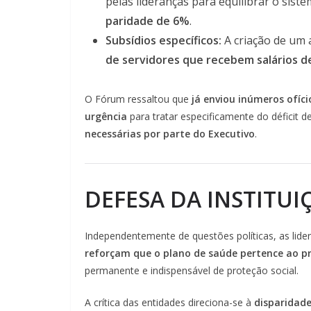
pelas lideranças para equilibrar o sist
paridade de 6%
.
Subsídios específicos:
A criação de um 
de servidores que recebem salários de
O Fórum ressaltou que
já enviou inúmeros ofíc
urgência
para tratar especificamente do déficit 
necessárias por parte do Executivo
.
DEFESA DA INSTITUI
Independentemente de questões políticas, as lider
reforçam que o plano de saúde pertence ao pr
permanente e indispensável de proteção social.
A crítica das entidades direciona-se à
disparidad