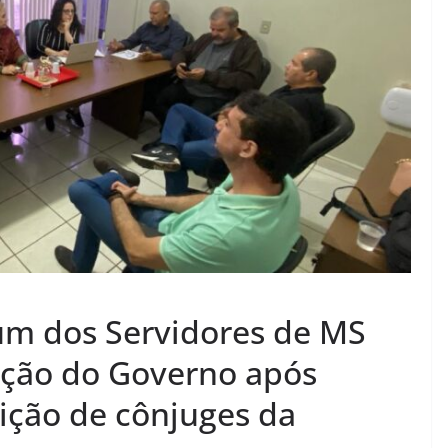
um dos Servidores de MS
ação do Governo após
ição de cônjuges da