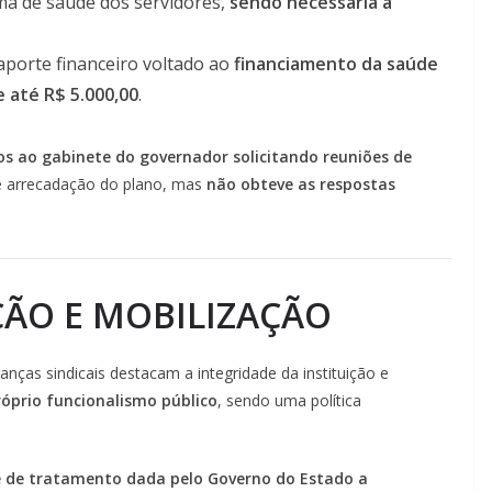
ema de saúde dos servidores,
sendo necessária a
aporte financeiro voltado ao
financiamento da saúde
 até R$ 5.000,00
.
ios ao gabinete do governador solicitando reuniões de
de arrecadação do plano, mas
não obteve as respostas
ÇÃO E MOBILIZAÇÃO
anças sindicais destacam a integridade da instituição e
óprio funcionalismo público
, sendo uma política
e de tratamento dada pelo Governo do Estado a