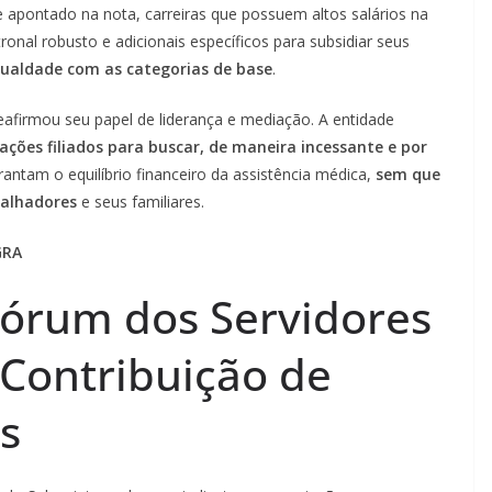
 apontado na nota, carreiras que possuem altos salários na
onal robusto e adicionais específicos para subsidiar seus
gualdade com as categorias de base
.
afirmou seu papel de liderança e mediação. A entidade
iações filiados para buscar, de maneira incessante e por
antam o equilíbrio financeiro da assistência médica,
sem que
balhadores
e seus familiares.
GRA
órum dos Servidores
 Contribuição de
s