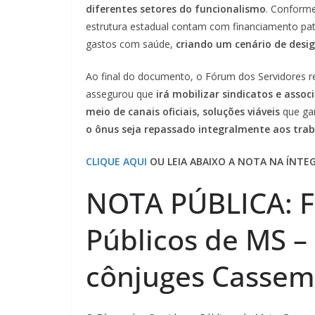
diferentes setores do funcionalismo
. Conforme
estrutura estadual contam com financiamento patr
gastos com saúde,
criando um cenário de desi
Ao final do documento, o Fórum dos Servidores re
assegurou que
irá mobilizar sindicatos e assoc
meio de canais oficiais, soluções viáveis
que gar
o ônus seja repassado integralmente aos tra
CLIQUE AQUI
OU LEIA ABAIXO A NOTA NA ÍNTE
NOTA PÚBLICA: F
Públicos de MS –
cônjuges Cassem