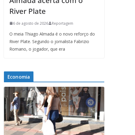
Almada acerta com o
River Plate
6 de agosto de 2026
Reportagem
O meia Thiago Almada é o novo reforço do
River Plate. Segundo o jornalista Fabrizio
Romano, o jogador, que era
Economia