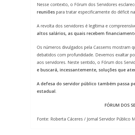
Nesse contexto, o Fórum dos Servidores esclare
reuniões
para tratar especificamente do déficit 
A revolta dos servidores é legítima e compreensív
altos salários, as quais recebem financiamento
Os números divulgados pela Cassems mostram que
debatidos com profundidade. Devemos exaltar polí
aos servidores. Neste sentido, o Fórum dos Serv
e buscará, incessantemente, soluções que ate
A defesa do servidor público também passa pe
estadual
.
FÓRUM DOS SE
Fonte: Roberta Cáceres / Jornal Servidor Público 