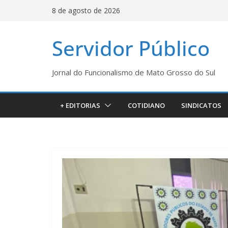
Pular
8 de agosto de 2026
para
o
Servidor Público
conteúdo
Jornal do Funcionalismo de Mato Grosso do Sul
+ EDITORIAS
COTIDIANO
SINDICATOS