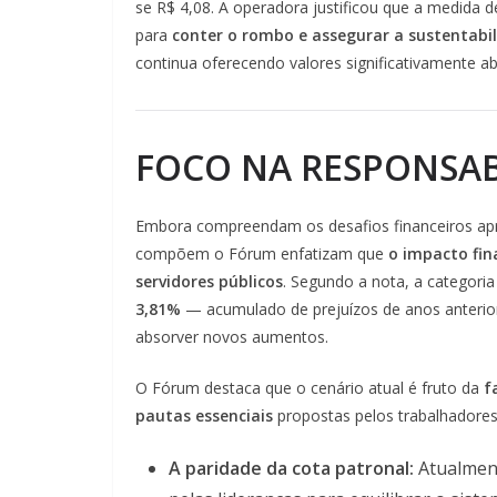
se R$ 4,08. A operadora justificou que a medida 
para
conter o rombo e assegurar a sustentabi
continua oferecendo valores significativamente a
FOCO NA RESPONSAB
Embora compreendam os desafios financeiros apr
compõem o Fórum enfatizam que
o impacto fin
servidores públicos
. Segundo a nota, a categor
3,81%
— acumulado de prejuízos de anos anterior
absorver novos aumentos.
O Fórum destaca que o cenário atual é fruto da
f
pautas essenciais
propostas pelos trabalhadores
A paridade da cota patronal:
Atualment