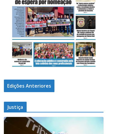
Edições Anteriores
Justiça