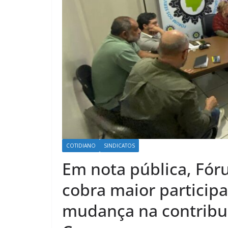
COTIDIANO
SINDICATOS
Em nota pública, Fór
cobra maior particip
mudança na contribu