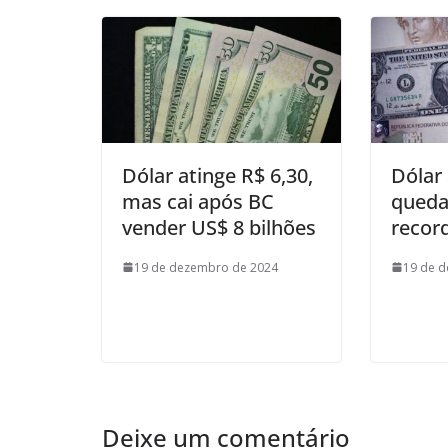
Dólar atinge R$ 6,30,
Dólar
mas cai após BC
queda
vender US$ 8 bilhões
record
19 de dezembro de 2024
19 de 
Deixe um comentário