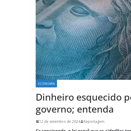
ECONOMIA
Dinheiro esquecido p
governo; entenda
12 de setembro de 2024
Reportagem
Se sancionada, a lei prevê que os cidadãos te