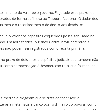
recolhimento do valor pelo governo. Esgotado esse prazo, os
orados de forma definitiva ao Tesouro Nacional. O titular dos
icialmente o reconhecimento de direito aos depósitos.
r que o valor dos depósitos esquecidos possa ser usado no
ano. Em nota técnica, o Banco Central havia defendido a
res não podem ser registrados como receita primária.
 no prazo de dois anos e depósitos judiciais que também não
rvir como compensação à desoneração total que foi mantida
a medida e alegaram que se trata de “confisco” e
 zerar a meta fiscal e vai colocar o dinheiro do povo ali como