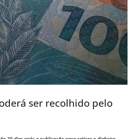
oderá ser recolhido pelo
rão 30 dias após a publicação para retirar o dinheiro