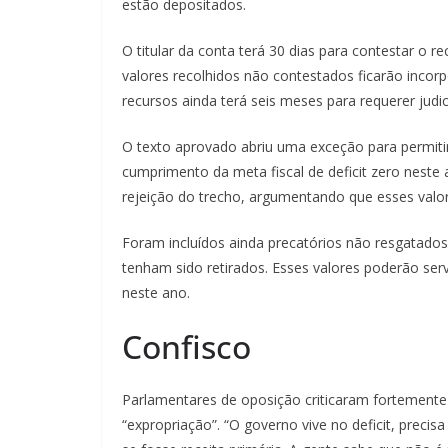
estão depositados.
O titular da conta terá 30 dias para contestar o 
valores recolhidos não contestados ficarão incorp
recursos ainda terá seis meses para requerer jud
O texto aprovado abriu uma exceção para permiti
cumprimento da meta fiscal de deficit zero neste 
rejeição do trecho, argumentando que esses valo
Foram incluídos ainda precatórios não resgatados
tenham sido retirados. Esses valores poderão se
neste ano.
Confisco
Parlamentares de oposição criticaram fortemente 
“expropriação”. “O governo vive no deficit, precisa