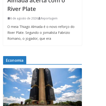
Almada acerta com o
River Plate
6 de agosto de 2026
Reportagem
O meia Thiago Almada é o novo reforço do
River Plate. Segundo o jornalista Fabrizio
Romano, o jogador, que era
Economia