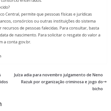
 consórcio encerrados.
cido?
o Central, permite que pessoas físicas e jurídicas
ncos, consórcios ou outras instituições do sistema
 recursos de pessoas falecidas. Para consultar, basta
e data de nascimento. Para solicitar o resgate do valor a
m a conta gov.br.
s
s
Juíza adia para novembro julgamento de Neno
didos
Razuk por organização criminosa e jogo do
bicho
m