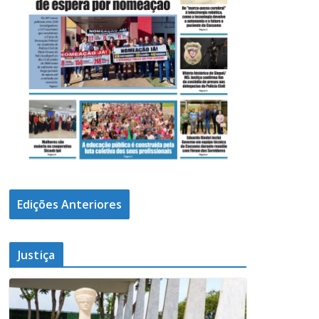
Edições Anteriores
Justiça