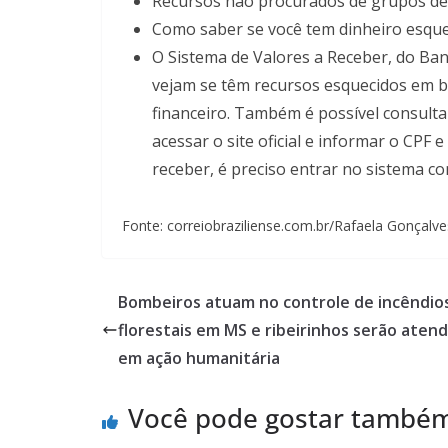
Recursos não procurados de grupos de
Como saber se você tem dinheiro esque
O Sistema de Valores a Receber, do Banc
vejam se têm recursos esquecidos em ba
financeiro. Também é possível consultar
acessar o site oficial e informar o CPF 
receber, é preciso entrar no sistema co
Fonte: correiobraziliense.com.br/Rafaela Gonçalve
Bombeiros atuam no controle de incêndio
florestais em MS e ribeirinhos serão aten
em ação humanitária
Você pode gostar també