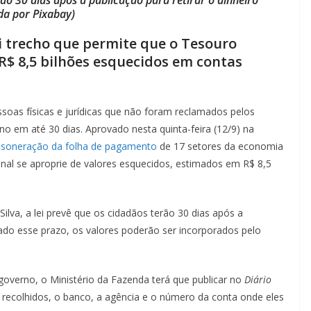
da por Pixabay)
i trecho que permite que o Tesouro
 R$ 8,5 bilhões esquecidos em contas
soas físicas e jurídicas que não foram reclamados pelos
rno em até 30 dias. Aprovado nesta quinta-feira (12/9) na
soneração da folha de pagamento
de 17 setores da economia
nal se aproprie de valores esquecidos, estimados em R$ 8,5
Silva, a lei prevê que os cidadãos terão 30 dias após a
sado esse prazo, os valores poderão ser incorporados pelo
overno, o Ministério da Fazenda terá que publicar no
Diário
 recolhidos, o banco, a agência e o número da conta onde eles