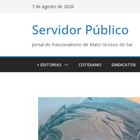
Pular
7 de agosto de 2026
para
o
Servidor Público
conteúdo
Jornal do Funcionalismo de Mato Grosso do Sul
+ EDITORIAS
COTIDIANO
SINDICATOS