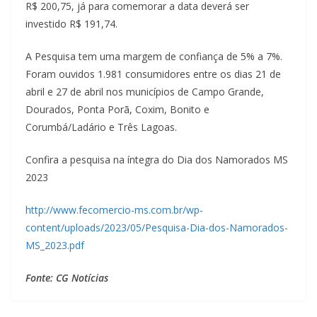
R$ 200,75, já para comemorar a data deverá ser
investido R$ 191,74.
A Pesquisa tem uma margem de confiança de 5% a 7%.
Foram ouvidos 1.981 consumidores entre os dias 21 de
abril e 27 de abril nos municípios de Campo Grande,
Dourados, Ponta Porã, Coxim, Bonito e
Corumbá/Ladário e Três Lagoas.
Confira a pesquisa na íntegra do Dia dos Namorados MS
2023
http://www.fecomercio-ms.com.br/wp-
content/uploads/2023/05/Pesquisa-Dia-dos-Namorados-
MS_2023.pdf
Fonte: CG Notícias