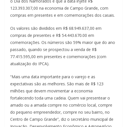
o Dia dos Namorados é que a data injete R$
123.393.307,00 na economia de Campo Grande, com
compras em presentes e em comemorações dos casais.
Os valores são divididos em R$ 68.949.637,00 em
compras de presentes e R$ 54.443.670.00 em
comemorações. Os números são 59% maior que do ano
passado, quando se prospectou a venda de R$
77.415.595,00 em presentes e comemorações (com
atualização do IPCA).
“Mais uma data importante para o varejo e as
expectativas são as melhores. São mais de R$ 123
milhões que devem movimentar a economia
fortalecendo toda uma cadeia. Quem vai presentear o
amado ou a amada compre no comércio local, compre
do pequeno empreendedor, compre no seu bairro, no
Centro de Campo Grande”, diz o secretário municipal de
Inovação, Desenvolvimento Econômico e Agronegócio,