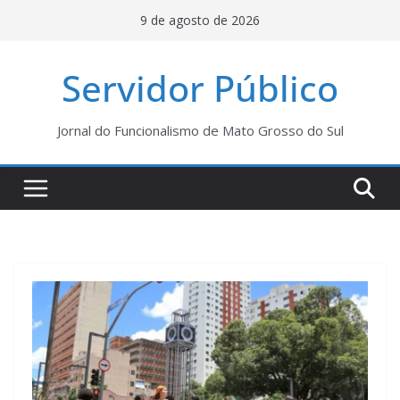
Pular
9 de agosto de 2026
para
o
Servidor Público
conteúdo
Jornal do Funcionalismo de Mato Grosso do Sul