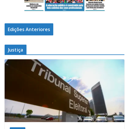
Edições Anteriores
Justiça