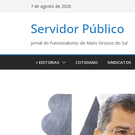
Pular
7 de agosto de 2026
para
o
Servidor Público
conteúdo
Jornal do Funcionalismo de Mato Grosso do Sul
+ EDITORIAS
COTIDIANO
SINDICATOS