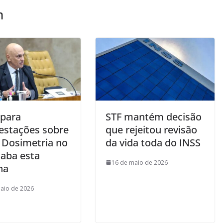
m
 para
STF mantém decisão
estações sobre
que rejeitou revisão
a Dosimetria no
da vida toda do INSS
caba esta
16 de maio de 2026
na
aio de 2026