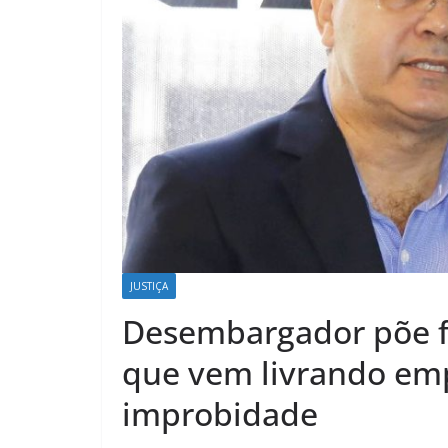
JUSTIÇA
Desembargador põe fr
que vem livrando em
improbidade