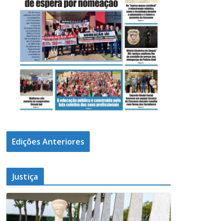
Edições Anteriores
Justiça