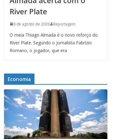
Almada acerta com o
River Plate
6 de agosto de 2026
Reportagem
O meia Thiago Almada é o novo reforço do
River Plate. Segundo o jornalista Fabrizio
Romano, o jogador, que era
Economia