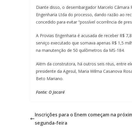
Diante disso, o desembargador Marcelo Câmara R
Engenharia Ltda do processo, dando razão ao recur
concedido para evitar “possível ocorrência de pre
A Provias Engenharia é acusada de receber R$ 7,
serviço executado que somava apenas R$ 1,5 mil
na manutenção de 50 quilômetros da MS-184.
Além da construtora, há outros seis réus, entre el
presidente da Agesul, Maria Wilma Casanova Rosa,
Beto Mariano.
Fonte: O Jacaré
Inscrições para o Enem começam na próxi
segunda-feira