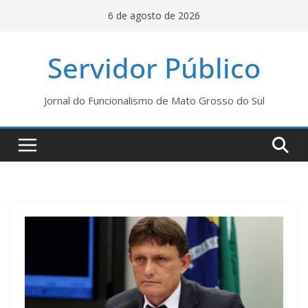
Pular
6 de agosto de 2026
para
o
Servidor Público
conteúdo
Jornal do Funcionalismo de Mato Grosso do Sul