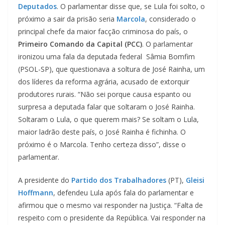
Deputados
. O parlamentar disse que, se Lula foi solto, o
próximo a sair da prisão seria
Marcola
, considerado o
principal chefe da maior facção criminosa do país, o
Primeiro Comando da Capital (PCC)
. O parlamentar
ironizou uma fala da deputada federal Sâmia Bomfim
(PSOL-SP), que questionava a soltura de José Rainha, um
dos líderes da reforma agrária, acusado de extorquir
produtores rurais. “Não sei porque causa espanto ou
surpresa a deputada falar que soltaram o José Rainha.
Soltaram o Lula, o que querem mais? Se soltam o Lula,
maior ladrão deste país, o José Rainha é fichinha. O
próximo é o Marcola. Tenho certeza disso”, disse o
parlamentar.
A presidente do
Partido dos Trabalhadores
(PT),
Gleisi
Hoffmann
, defendeu Lula após fala do parlamentar e
afirmou que o mesmo vai responder na Justiça. “Falta de
respeito com o presidente da República. Vai responder na