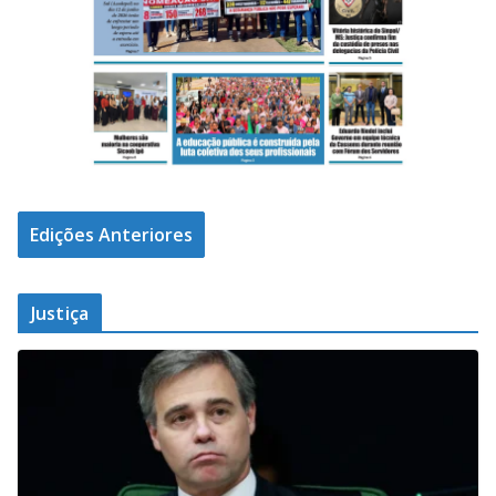
Edições Anteriores
Justiça