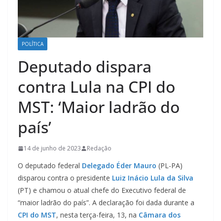
POLÍTICA
Deputado dispara
contra Lula na CPI do
MST: ‘Maior ladrão do
país’
14 de junho de 2023
Redação
O deputado federal
Delegado Éder Mauro
(PL-PA)
disparou contra o presidente
Luiz Inácio Lula da Silva
(PT) e chamou o atual chefe do Executivo federal de
“maior ladrão do país”. A declaração foi dada durante a
CPI do MST
, nesta terça-feira, 13, na
Câmara dos