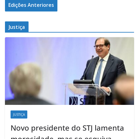
Edições Anteriores
Justiça
JUSTIÇA
Novo presidente do STJ lamenta
morosidade, mas se esquiva