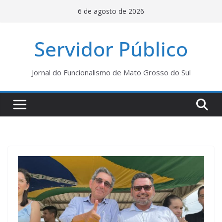
Pular
6 de agosto de 2026
para
o
Servidor Público
conteúdo
Jornal do Funcionalismo de Mato Grosso do Sul