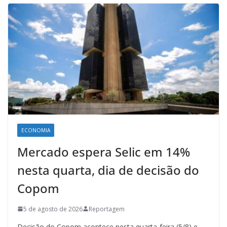
ECONOMIA
Mercado espera Selic em 14%
nesta quarta, dia de decisão do
Copom
5 de agosto de 2026
Reportagem
Decisão do Copom acontece nesta quarta-feira (5/8) e