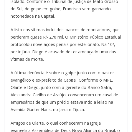
isolado. Conforme o Tribunal de Justiça de Mato Grosso
do Sul, de golpe em golpe, Francisco vem ganhando
notoriedade na Capital.
A lista das vítimas inclui dois bancos de montadoras, que
perderam quase R$ 270 mil. O Ministério Público Estadual
protocolou nove ações penais por estelionato. Na 10ª,
por injúria, Diego é acusado de ter ameaçado uma das
vítimas de morte.
A última denúncia é sobre o golpe junto com o pastor
evangélico e ex-prefeito da Capital. Conforme o MPE,
Olarte e Diego, junto com a gerente do Banco Safra,
Alessandra Carilho de Araújo, convenceram um casal de
empresários de que um prédio estava indo a leilão na
Avenida Gunter Hans, no Jardim Tijuca.
Amigos de Olarte, o qual conheceram na igreja
evangélica Assembleia de Deus Nova Aliança do Brasil, o