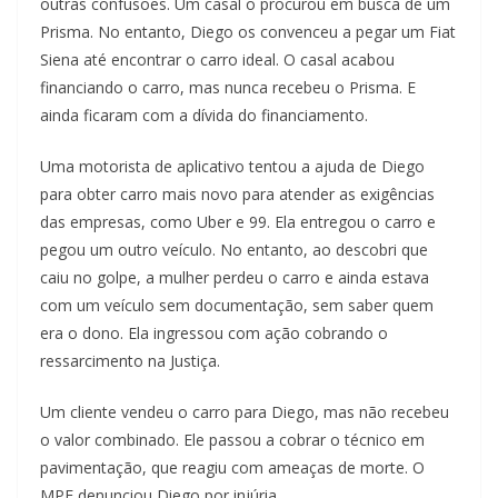
outras confusões. Um casal o procurou em busca de um
Prisma. No entanto, Diego os convenceu a pegar um Fiat
Siena até encontrar o carro ideal. O casal acabou
financiando o carro, mas nunca recebeu o Prisma. E
ainda ficaram com a dívida do financiamento.
Uma motorista de aplicativo tentou a ajuda de Diego
para obter carro mais novo para atender as exigências
das empresas, como Uber e 99. Ela entregou o carro e
pegou um outro veículo. No entanto, ao descobri que
caiu no golpe, a mulher perdeu o carro e ainda estava
com um veículo sem documentação, sem saber quem
era o dono. Ela ingressou com ação cobrando o
ressarcimento na Justiça.
Um cliente vendeu o carro para Diego, mas não recebeu
o valor combinado. Ele passou a cobrar o técnico em
pavimentação, que reagiu com ameaças de morte. O
MPE denunciou Diego por injúria.