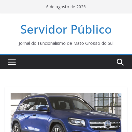
Pular
6 de agosto de 2026
para
o
Servidor Público
conteúdo
Jornal do Funcionalismo de Mato Grosso do Sul