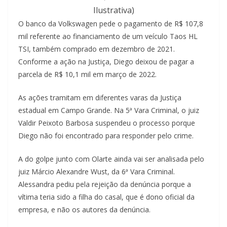
Ilustrativa)
O banco da Volkswagen pede o pagamento de R$ 107,8
mil referente ao financiamento de um veículo Taos HL
TSI, também comprado em dezembro de 2021.
Conforme a ação na Justiça, Diego deixou de pagar a
parcela de R$ 10,1 mil em março de 2022.
As ações tramitam em diferentes varas da Justiça
estadual em Campo Grande. Na 5ª Vara Criminal, o juiz
Valdir Peixoto Barbosa suspendeu o processo porque
Diego não foi encontrado para responder pelo crime.
A do golpe junto com Olarte ainda vai ser analisada pelo
juiz Márcio Alexandre Wust, da 6ª Vara Criminal.
Alessandra pediu pela rejeição da denúncia porque a
vítima teria sido a filha do casal, que é dono oficial da
empresa, e não os autores da denúncia.