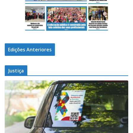
Edições Anteriores
Justiça