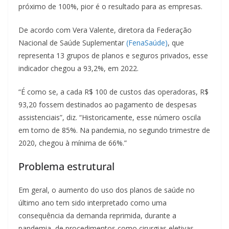
próximo de 100%, pior é o resultado para as empresas.
De acordo com Vera Valente, diretora da Federação
Nacional de Saúde Suplementar
(FenaSaúde)
, que
representa 13 grupos de planos e seguros privados, esse
indicador chegou a 93,2%, em 2022.
“É como se, a cada R$ 100 de custos das operadoras, R$
93,20 fossem destinados ao pagamento de despesas
assistenciais”, diz. “Historicamente, esse número oscila
em torno de 85%. Na pandemia, no segundo trimestre de
2020, chegou à mínima de 66%.”
Problema estrutural
Em geral, o aumento do uso dos planos de saúde no
último ano tem sido interpretado como uma
consequência da demanda reprimida, durante a
pandemia, de procedimentos como cirurgias eletivas,