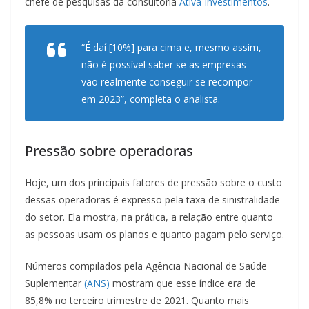
chefe de pesquisas da consultoria
Ativa Investimentos
.
“É daí [10%] para cima e, mesmo assim,
não é possível saber se as empresas
vão realmente conseguir se recompor
em 2023”, completa o analista.
Pressão sobre operadoras
Hoje, um dos principais fatores de pressão sobre o custo
dessas operadoras é expresso pela taxa de sinistralidade
do setor. Ela mostra, na prática, a relação entre quanto
as pessoas usam os planos e quanto pagam pelo serviço.
Números compilados pela Agência Nacional de Saúde
Suplementar
(ANS)
mostram que esse índice era de
85,8% no terceiro trimestre de 2021. Quanto mais