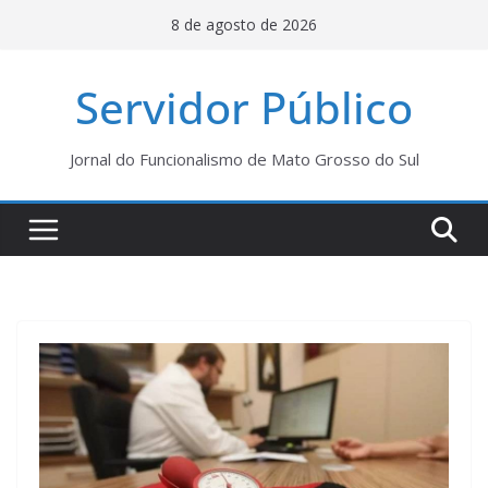
Pular
8 de agosto de 2026
para
o
Servidor Público
conteúdo
Jornal do Funcionalismo de Mato Grosso do Sul