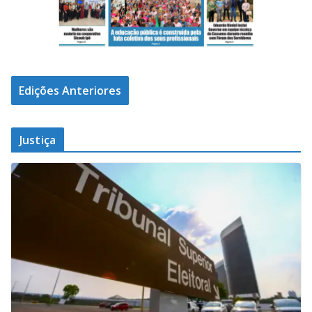
Edições Anteriores
Justiça