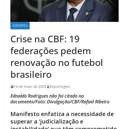
ESPORTES
Crise na CBF: 19
federações pedem
renovação no futebol
brasileiro
16 de maio de 2025
Reportagem
Ednaldo Rodrigues não foi citado no
documento/Foto: Divulgação/CBF/Rafael Ribeiro
Manifesto enfatiza a necessidade de
superar a ‘judicialização e
instabilidade’ que têm comprometido