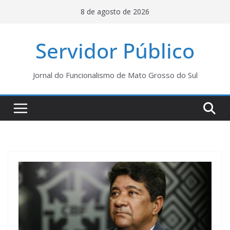
Pular
8 de agosto de 2026
para
o
Servidor Público
conteúdo
Jornal do Funcionalismo de Mato Grosso do Sul