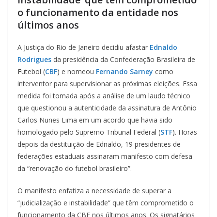
o funcionamento da entidade nos
últimos anos
A Justiça do Rio de Janeiro decidiu afastar
Ednaldo
Rodrigues
da presidência da Confederação Brasileira de
Futebol (
CBF
) e nomeou
Fernando Sarney
como
interventor para supervisionar as próximas eleições. Essa
medida foi tomada após a análise de um laudo técnico
que questionou a autenticidade da assinatura de Antônio
Carlos Nunes Lima em um acordo que havia sido
homologado pelo Supremo Tribunal Federal (
STF
). Horas
depois da destituição de Ednaldo, 19 presidentes de
federações estaduais assinaram manifesto com defesa
da “renovação do futebol brasileiro”.
O manifesto enfatiza a necessidade de superar a
“judicialização e instabilidade” que têm comprometido o
funcionamento da CBF nos últimos anos. Os signatários