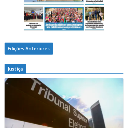
Edições Anteriores
Justiça