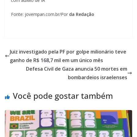
com auxílio de IA
Fonte: jovempan.com.br/Por
da Redação
Juiz investigado pela PF por golpe milionário teve
ganho de R$ 168,7 mil em um único mês
Defesa Civil de Gaza anuncia 50 mortes em
bombardeios israelenses
Você pode gostar também