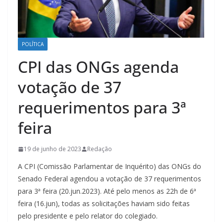
POLÍTICA
CPI das ONGs agenda
votação de 37
requerimentos para 3ª
feira
19 de junho de 2023
Redação
A CPI (Comissão Parlamentar de Inquérito) das ONGs do
Senado Federal agendou a votação de 37 requerimentos
para 3ª feira (20.jun.2023). Até pelo menos as 22h de 6ª
feira (16.jun), todas as solicitações haviam sido feitas
pelo presidente e pelo relator do colegiado.