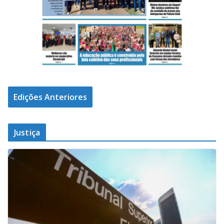
Edições Anteriores
Justiça