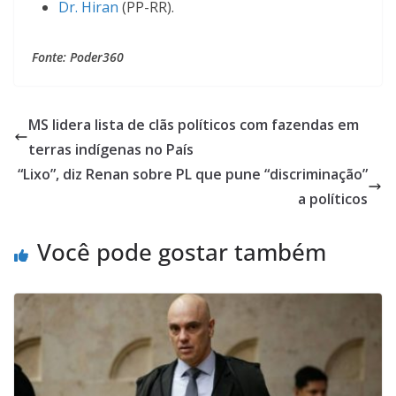
Dr. Hiran
(PP-RR).
Fonte: Poder360
MS lidera lista de clãs políticos com fazendas em
terras indígenas no País
“Lixo”, diz Renan sobre PL que pune “discriminação”
a políticos
Você pode gostar também