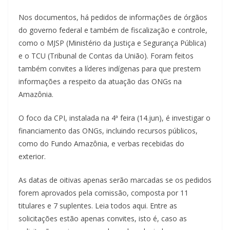
Nos documentos, há pedidos de informações de órgãos
do governo federal e também de fiscalização e controle,
como o MJSP (Ministério da Justiça e Segurança Pública)
e o TCU (Tribunal de Contas da União). Foram feitos
também convites a líderes indígenas para que prestem
informações a respeito da atuação das ONGs na
Amazônia.
O foco da CPI, instalada na 4ª feira (14.jun), é investigar o
financiamento das ONGs, incluindo recursos públicos,
como do Fundo Amazônia, e verbas recebidas do
exterior.
As datas de oitivas apenas serão marcadas se os pedidos
forem aprovados pela comissão, composta por 11
titulares e 7 suplentes. Leia todos aqui. Entre as
solicitações estão apenas convites, isto é, caso as