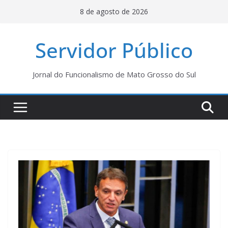
Pular
8 de agosto de 2026
para
o
Servidor Público
conteúdo
Jornal do Funcionalismo de Mato Grosso do Sul