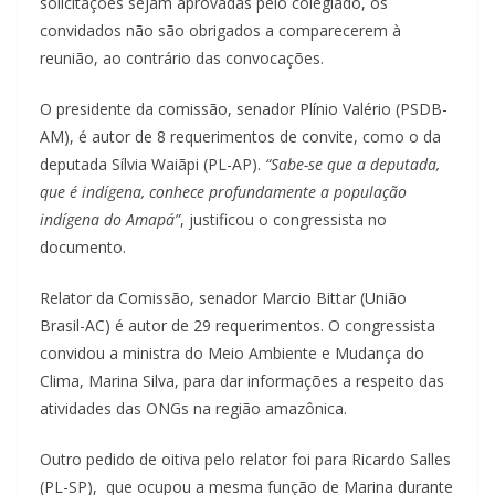
solicitações sejam aprovadas pelo colegiado, os
convidados não são obrigados a comparecerem à
reunião, ao contrário das convocações.
O presidente da comissão, senador Plínio Valério (PSDB-
AM), é autor de 8 requerimentos de convite, como o da
deputada Sílvia Waiãpi (PL-AP).
“Sabe-se que a deputada,
que é indígena, conhece profundamente a população
indígena do Amapá”
, justificou o congressista no
documento.
Relator da Comissão, senador Marcio Bittar (União
Brasil-AC) é autor de 29 requerimentos. O congressista
convidou a ministra do Meio Ambiente e Mudança do
Clima, Marina Silva, para dar informações a respeito das
atividades das ONGs na região amazônica.
Outro pedido de oitiva pelo relator foi para Ricardo Salles
(PL-SP), que ocupou a mesma função de Marina durante