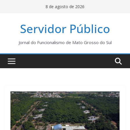
Pular
8 de agosto de 2026
para
o
Servidor Público
conteúdo
Jornal do Funcionalismo de Mato Grosso do Sul