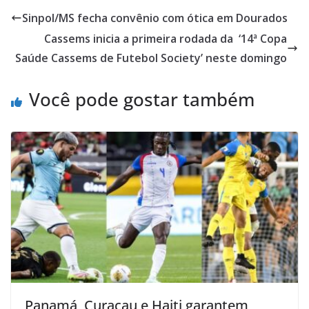
Sinpol/MS fecha convênio com ótica em Dourados
Cassems inicia a primeira rodada da ‘14ª Copa
Saúde Cassems de Futebol Society’ neste domingo
Você pode gostar também
Panamá, Curaçau e Haiti garantem