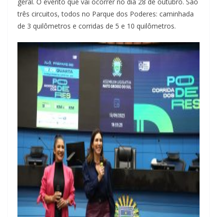
geral. O evento que vai ocorrer no dia 28 de outubro. São
três circuitos, todos no Parque dos Poderes: caminhada
de 3 quilômetros e corridas de 5 e 10 quilômetros.