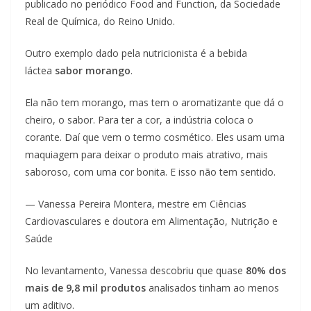
publicado no periódico Food and Function, da Sociedade
Real de Química, do Reino Unido.
Outro exemplo dado pela nutricionista é a bebida
láctea
sabor morango
.
Ela não tem morango, mas tem o aromatizante que dá o
cheiro, o sabor. Para ter a cor, a indústria coloca o
corante. Daí que vem o termo cosmético. Eles usam uma
maquiagem para deixar o produto mais atrativo, mais
saboroso, com uma cor bonita. E isso não tem sentido.
— Vanessa Pereira Montera, mestre em Ciências
Cardiovasculares e doutora em Alimentação, Nutrição e
Saúde
No levantamento, Vanessa descobriu que quase
80% dos
mais de 9,8 mil produtos
analisados tinham ao menos
um aditivo.