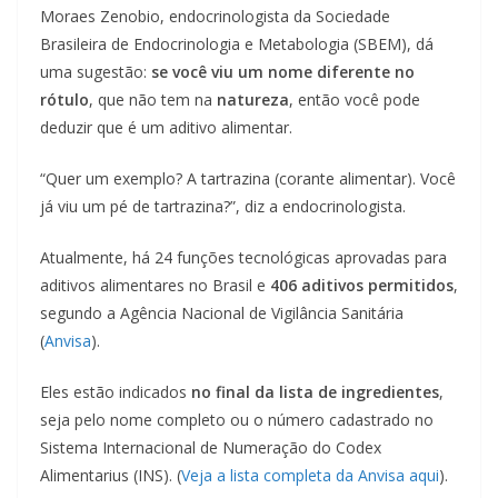
Moraes Zenobio, endocrinologista da Sociedade
Brasileira de Endocrinologia e Metabologia (SBEM), dá
uma sugestão:
se você viu um nome diferente no
rótulo
, que não tem na
natureza
, então você pode
deduzir que é um aditivo alimentar.
“Quer um exemplo? A tartrazina (corante alimentar). Você
já viu um pé de tartrazina?”, diz a endocrinologista.
Atualmente, há 24 funções tecnológicas aprovadas para
aditivos alimentares no Brasil e
406 aditivos permitidos
,
segundo a Agência Nacional de Vigilância Sanitária
(
Anvisa
).
Eles estão indicados
no final da lista de ingredientes
,
seja pelo nome completo ou o número cadastrado no
Sistema Internacional de Numeração do Codex
Alimentarius (INS). (
Veja a lista completa da Anvisa aqui
).