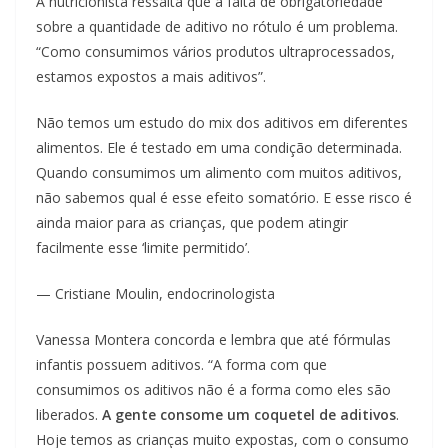
A nutricionista ressalta que a falta de obrigatoriedade
sobre a quantidade de aditivo no rótulo é um problema.
“Como consumimos vários produtos ultraprocessados,
estamos expostos a mais aditivos”.
Não temos um estudo do mix dos aditivos em diferentes
alimentos. Ele é testado em uma condição determinada.
Quando consumimos um alimento com muitos aditivos,
não sabemos qual é esse efeito somatório. E esse risco é
ainda maior para as crianças, que podem atingir
facilmente esse ‘limite permitido’.
— Cristiane Moulin, endocrinologista
Vanessa Montera concorda e lembra que até fórmulas
infantis possuem aditivos. “A forma com que
consumimos os aditivos não é a forma como eles são
liberados.
A gente consome um coquetel de aditivos
.
Hoje temos as crianças muito expostas, com o consumo