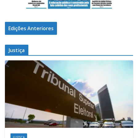
Edições Anteriores
Justiça
JUSTIÇA