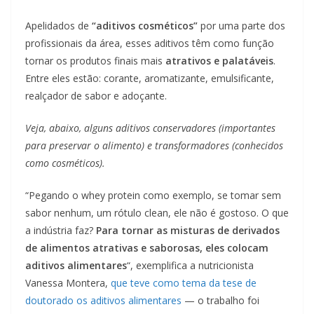
Apelidados de
“aditivos cosméticos”
por uma parte dos
profissionais da área, esses aditivos têm como função
tornar os produtos finais mais
atrativos e palatáveis
.
Entre eles estão: corante, aromatizante, emulsificante,
realçador de sabor e adoçante.
Veja, abaixo, alguns aditivos conservadores (importantes
para preservar o alimento) e transformadores (conhecidos
como cosméticos).
“Pegando o whey protein como exemplo, se tomar sem
sabor nenhum, um rótulo clean, ele não é gostoso. O que
a indústria faz?
Para tornar as misturas de derivados
de alimentos atrativas e saborosas, eles colocam
aditivos alimentares
“, exemplifica a nutricionista
Vanessa Montera,
que teve como tema da tese de
doutorado os aditivos alimentares
— o trabalho foi