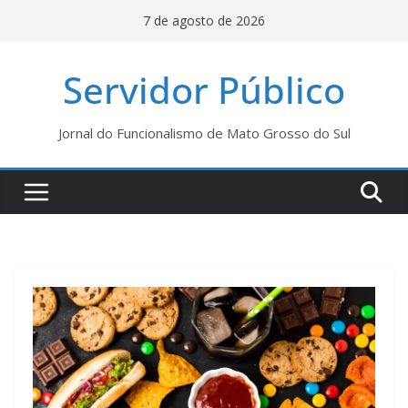
Pular
7 de agosto de 2026
para
o
Servidor Público
conteúdo
Jornal do Funcionalismo de Mato Grosso do Sul