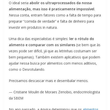
O ideal seria
abolir os ultraprocessados da nossa
alimentação, mas isso é praticamente impossível
.
Nessa conta, entram fatores como a falta de tempo para
preparar “comida de verdade” e falta de dinheiro para
investir em produtos in natura.
Uma dica das especialistas é simples:
ler o rótulo do
alimento e comparar com os similares
(se bem que às
vezes pode ser difícil, já que as letrinhas costumam ser
bem pequenas). Também existem aplicativos que podem
ajudar nessa busca por alimentos com menos aditivos,
como o Desrotulando.
Precisamos descascar mais e desembalar menos.
— Cristiane Moulin de Moraes Zenobio, endocrinologista
da SBEM
No ano passado, a Anvisa determinou que os
alimentos