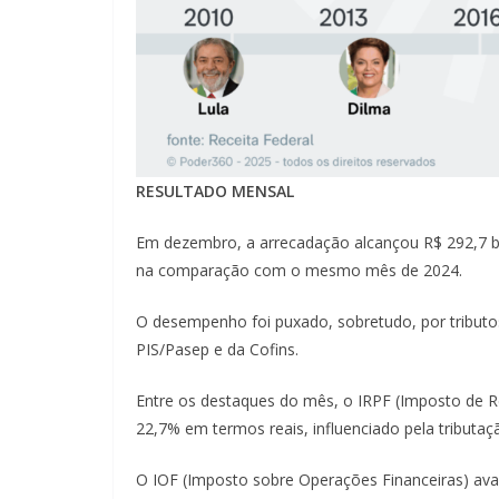
RESULTADO MENSAL
Em dezembro, a arrecadação alcançou R$ 292,7 bi
na comparação com o mesmo mês de 2024.
O desempenho foi puxado, sobretudo, por tributos
PIS/Pasep e da Cofins.
Entre os destaques do mês, o IRPF (Imposto de R
22,7% em termos reais, influenciado pela tributaçã
O IOF (Imposto sobre Operações Financeiras) av