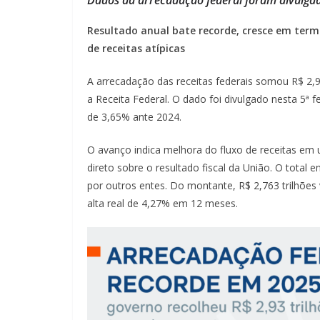
Resultado anual bate recorde, cresce em termo
de receitas atípicas
A arrecadação das receitas federais somou R$ 2,9
a Receita Federal. O dado foi divulgado nesta 5ª f
de 3,65% ante 2024.
O avanço indica melhora do fluxo de receitas em
direto sobre o resultado fiscal da União. O total 
por outros entes. Do montante, R$ 2,763 trilhões 
alta real de 4,27% em 12 meses.