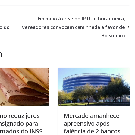
Em meio à crise do IPTU e buraqueira,
o do
vereadores convocam caminhada a favor de
Bolsonaro
m
no reduz juros
Mercado amanhece
nsignado para
apreensivo após
ntados do INSS
falência de 2 bancos