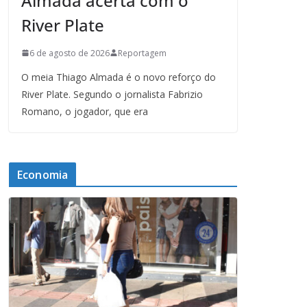
Almada acerta com o
River Plate
6 de agosto de 2026
Reportagem
O meia Thiago Almada é o novo reforço do
River Plate. Segundo o jornalista Fabrizio
Romano, o jogador, que era
Economia