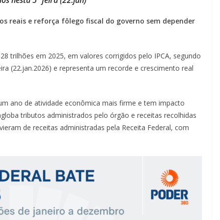
s reais e reforça fôlego fiscal do governo sem depender
28 trilhões em 2025, em valores corrigidos pelo IPCA, segundo
eira (22.jan.2026) e representa um recorde e crescimento real
 um ano de atividade econômica mais firme e tem impacto
engloba tributos administrados pelo órgão e receitas recolhidas
vieram de receitas administradas pela Receita Federal, com