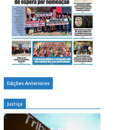
Edições Anteriores
Justiça