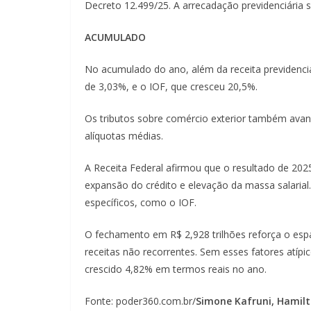
Decreto 12.499/25. A arrecadação previdenciária 
ACUMULADO
No acumulado do ano, além da receita previdenciá
de 3,03%, e o IOF, que cresceu 20,5%.
Os tributos sobre comércio exterior também ava
alíquotas médias.
A Receita Federal afirmou que o resultado de 2025
expansão do crédito e elevação da massa salaria
específicos, como o IOF.
O fechamento em R$ 2,928 trilhões reforça o esp
receitas não recorrentes. Sem esses fatores atípi
crescido 4,82% em termos reais no ano.
Fonte: poder360.com.br/
Simone Kafruni, Hamilt