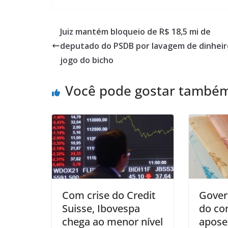
Juiz mantém bloqueio de R$ 18,5 mi de
deputado do PSDB por lavagem de dinheir
jogo do bicho
Você pode gostar també
Com crise do Credit
Gover
Suisse, Ibovespa
do co
chega ao menor nível
apose