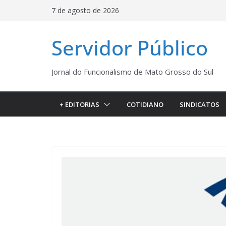
Pular
7 de agosto de 2026
para
o
Servidor Público
conteúdo
Jornal do Funcionalismo de Mato Grosso do Sul
+ EDITORIAS
COTIDIANO
SINDICATOS