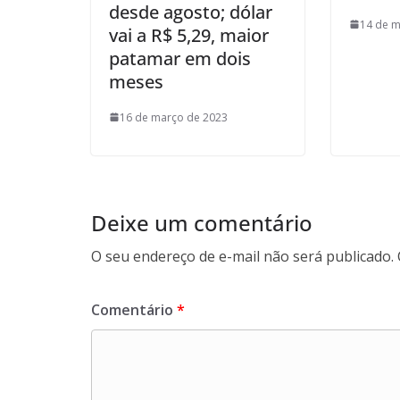
desde agosto; dólar
14 de m
vai a R$ 5,29, maior
patamar em dois
meses
16 de março de 2023
Deixe um comentário
O seu endereço de e-mail não será publicado.
Comentário
*