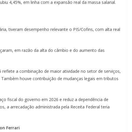
subiu 4,45%, em linha com a expansão real da massa salarial.
ria, tiveram desempenho relevante o PIS/Cofins, com alta real
nçaram, em razão da alta do câmbio e do aumento das
 reflete a combinação de maior atividade no setor de serviços,
l. Também houve contribuição de mudanças legais em tributos
aço fiscal do governo em 2026 e reduz a dependência de
cos, a arrecadação administrada pela Receita Federal teria
on Ferrari