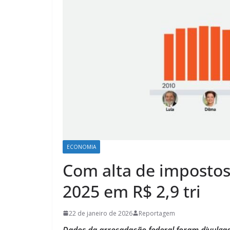
ECONOMIA
Com alta de impostos
2025 em R$ 2,9 tri
22 de janeiro de 2026
Reportagem
Dados da arrecadação federal foram divulgado