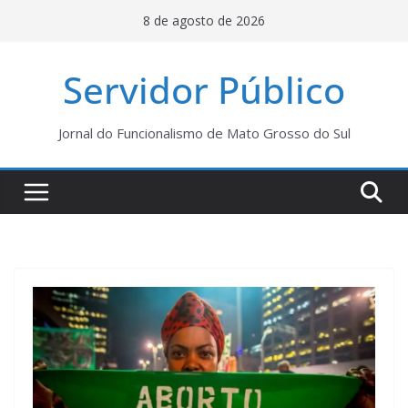
Pular
8 de agosto de 2026
para
o
Servidor Público
conteúdo
Jornal do Funcionalismo de Mato Grosso do Sul