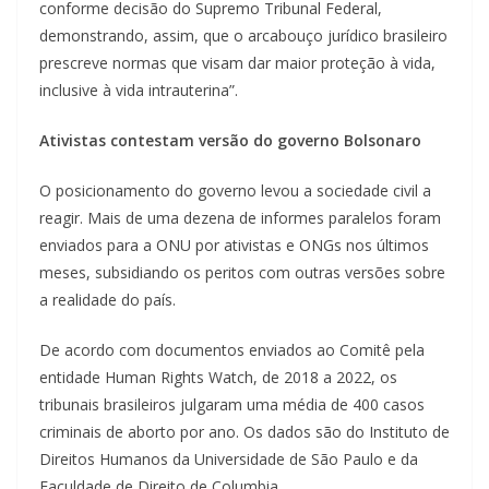
conforme decisão do Supremo Tribunal Federal,
demonstrando, assim, que o arcabouço jurídico brasileiro
prescreve normas que visam dar maior proteção à vida,
inclusive à vida intrauterina”.
Ativistas contestam versão do governo Bolsonaro
O posicionamento do governo levou a sociedade civil a
reagir. Mais de uma dezena de informes paralelos foram
enviados para a ONU por ativistas e ONGs nos últimos
meses, subsidiando os peritos com outras versões sobre
a realidade do país.
De acordo com documentos enviados ao Comitê pela
entidade Human Rights Watch, de 2018 a 2022, os
tribunais brasileiros julgaram uma média de 400 casos
criminais de aborto por ano. Os dados são do Instituto de
Direitos Humanos da Universidade de São Paulo e da
Faculdade de Direito de Columbia.