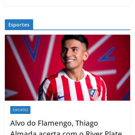
Esportes
ESPORTES
Alvo do Flamengo, Thiago
Almada acerta com o River Plate