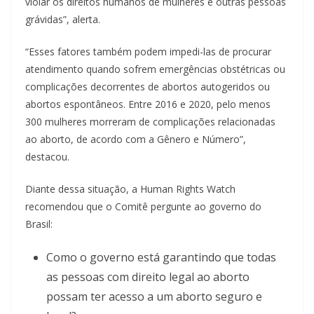
violar os direitos humanos de mulheres e outras pessoas
grávidas”, alerta.
“Esses fatores também podem impedi-las de procurar
atendimento quando sofrem emergências obstétricas ou
complicações decorrentes de abortos autogeridos ou
abortos espontâneos. Entre 2016 e 2020, pelo menos
300 mulheres morreram de complicações relacionadas
ao aborto, de acordo com a Gênero e Número”,
destacou.
Diante dessa situação, a Human Rights Watch
recomendou que o Comitê pergunte ao governo do
Brasil:
Como o governo está garantindo que todas
as pessoas com direito legal ao aborto
possam ter acesso a um aborto seguro e