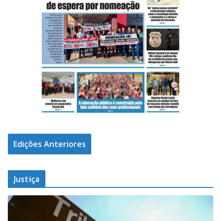
Edições Anteriores
Justiça