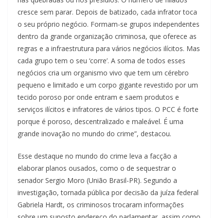
cresce sem parar. Depois de batizado, cada infrator toca
o seu próprio negócio. Formam-se grupos independentes
dentro da grande organização criminosa, que oferece as
regras e a infraestrutura para vários negócios ilícitos. Mas
cada grupo tem o seu ‘corre’. A soma de todos esses
negócios cria um organismo vivo que tem um cérebro
pequeno e limitado e um corpo gigante revestido por um
tecido poroso por onde entram e saem produtos e
serviços ilícitos e infratores de vários tipos. O PCC é forte
porque é poroso, descentralizado e maleável. É uma
grande inovação no mundo do crime”, destacou.
Esse destaque no mundo do crime leva a facção a
elaborar planos ousados, como o de sequestrar o
senador Sergio Moro (União Brasil-PR). Segundo a
investigação, tornada pública por decisão da juíza federal
Gabriela Hardt, os criminosos trocaram informações
sobre um suposto endereço do parlamentar, assim como