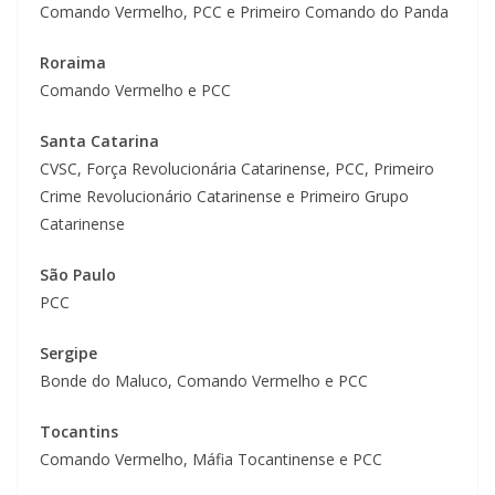
Comando Vermelho, PCC e Primeiro Comando do Panda
Roraima
Comando Vermelho e PCC
Santa Catarina
CVSC, Força Revolucionária Catarinense, PCC, Primeiro
Crime Revolucionário Catarinense e Primeiro Grupo
Catarinense
São Paulo
PCC
Sergipe
Bonde do Maluco, Comando Vermelho e PCC
Tocantins
Comando Vermelho, Máfia Tocantinense e PCC