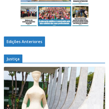
Edições Anteriores
Justiça