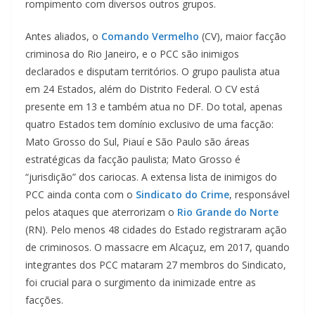
rompimento com diversos outros grupos.
Antes aliados, o
Comando Vermelho
(CV), maior facção
criminosa do Rio Janeiro, e o PCC são inimigos
declarados e disputam territórios. O grupo paulista atua
em 24 Estados, além do Distrito Federal. O CV está
presente em 13 e também atua no DF. Do total, apenas
quatro Estados tem domínio exclusivo de uma facção:
Mato Grosso do Sul, Piauí e São Paulo são áreas
estratégicas da facção paulista; Mato Grosso é
“jurisdição” dos cariocas. A extensa lista de inimigos do
PCC ainda conta com o
Sindicato do Crime
, responsável
pelos ataques que aterrorizam o
Rio Grande do Norte
(RN). Pelo menos 48 cidades do Estado registraram ação
de criminosos. O massacre em Alcaçuz, em 2017, quando
integrantes dos PCC mataram 27 membros do Sindicato,
foi crucial para o surgimento da inimizade entre as
facções.