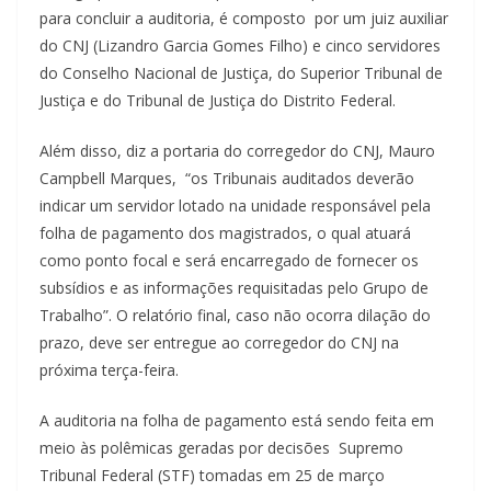
para concluir a auditoria, é composto por um juiz auxiliar
do CNJ (Lizandro Garcia Gomes Filho) e cinco servidores
do Conselho Nacional de Justiça, do Superior Tribunal de
Justiça e do Tribunal de Justiça do Distrito Federal.
Além disso, diz a portaria do corregedor do CNJ, Mauro
Campbell Marques, “os Tribunais auditados deverão
indicar um servidor lotado na unidade responsável pela
folha de pagamento dos magistrados, o qual atuará
como ponto focal e será encarregado de fornecer os
subsídios e as informações requisitadas pelo Grupo de
Trabalho”. O relatório final, caso não ocorra dilação do
prazo, deve ser entregue ao corregedor do CNJ na
próxima terça-feira.
A auditoria na folha de pagamento está sendo feita em
meio às polêmicas geradas por decisões Supremo
Tribunal Federal (STF) tomadas em 25 de março