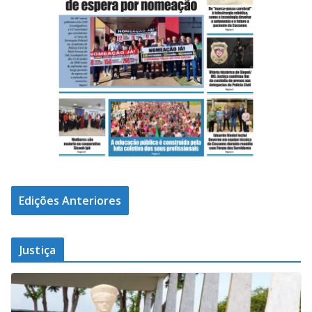
Edições Anteriores
Justiça