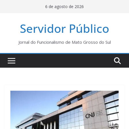
Pular
6 de agosto de 2026
para
o
Servidor Público
conteúdo
Jornal do Funcionalismo de Mato Grosso do Sul