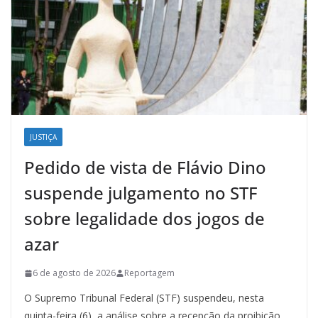
JUSTIÇA
Pedido de vista de Flávio Dino
suspende julgamento no STF
sobre legalidade dos jogos de
azar
6 de agosto de 2026
Reportagem
O Supremo Tribunal Federal (STF) suspendeu, nesta
quinta-feira (6), a análise sobre a recepção da proibição