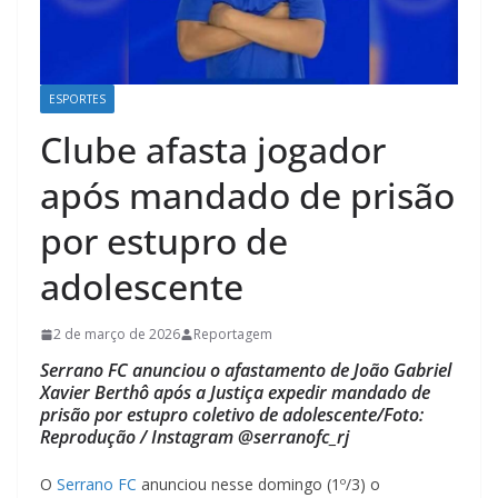
ESPORTES
Clube afasta jogador
após mandado de prisão
por estupro de
adolescente
2 de março de 2026
Reportagem
Serrano FC anunciou o afastamento de João Gabriel
Xavier Berthô após a Justiça expedir mandado de
prisão por estupro coletivo de adolescente/Foto:
Reprodução / Instagram @serranofc_rj
O
Serrano FC
anunciou nesse domingo (1º/3) o