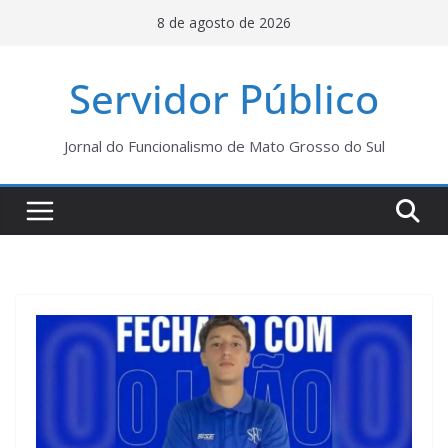
Pular
8 de agosto de 2026
para
o
Servidor Público
conteúdo
Jornal do Funcionalismo de Mato Grosso do Sul