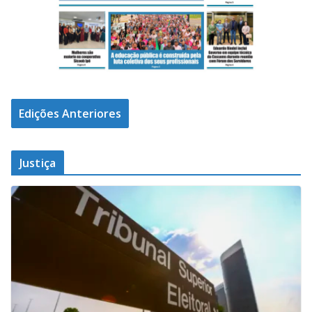
Edições Anteriores
Justiça