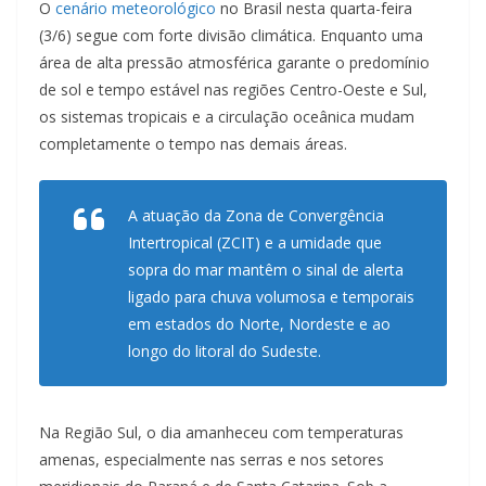
O
cenário meteorológico
no Brasil nesta quarta-feira
(3/6) segue com forte divisão climática. Enquanto uma
área de alta pressão atmosférica garante o predomínio
de sol e tempo estável nas regiões Centro-Oeste e Sul,
os sistemas tropicais e a circulação oceânica mudam
completamente o tempo nas demais áreas.
A atuação da Zona de Convergência
Intertropical (ZCIT) e a umidade que
sopra do mar mantêm o sinal de alerta
ligado para chuva volumosa e temporais
em estados do Norte, Nordeste e ao
longo do litoral do Sudeste.
Na Região Sul, o dia amanheceu com temperaturas
amenas, especialmente nas serras e nos setores