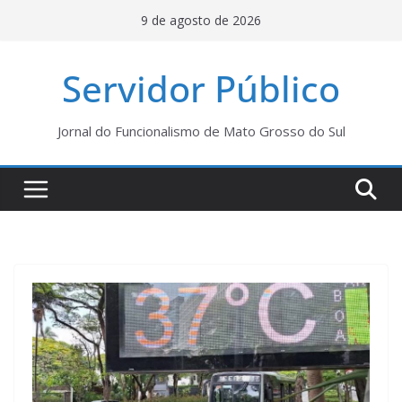
Pular
9 de agosto de 2026
para
o
Servidor Público
conteúdo
Jornal do Funcionalismo de Mato Grosso do Sul