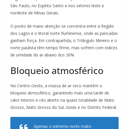
São Paulo, no Espírito Santo e nos setores leste e
nordeste de Minas Gerais.
O ponto de maior atenção se concentra entre a Região
dos Lagos e o litoral norte fluminense, onde as pancadas
ganham força. Em contrapartida, o Triângulo Mineiro e o
norte paulista têm tempo firme, mas sofrem com índices
de umidade do ar abaixo dos 30%.
Bloqueio atmosférico
No Centro-Oeste, a massa de ar seco mantém o
bloqueio atmosférico, garantindo mais uma tarde de
calor intenso e céu aberto na quase totalidade de Mato
Grosso, Mato Grosso do Sul, Goiás e no Distrito Federal.
Apenas o extremo norte mato-