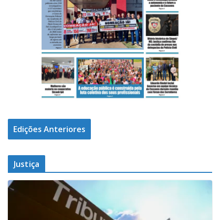
Edições Anteriores
Justiça