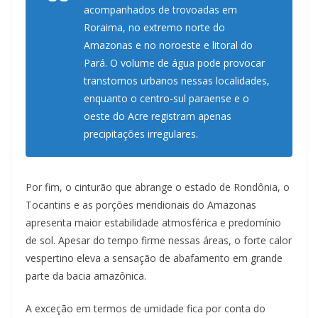
acompanhados de trovoadas em
Roraima, no extremo norte do
Amazonas e no noroeste e litoral do
Pará. O volume de água pode provocar
transtornos urbanos nessas localidades,
enquanto o centro-sul paraense e o
oeste do Acre registram apenas
precipitações irregulares.
Por fim, o cinturão que abrange o estado de Rondônia, o
Tocantins e as porções meridionais do Amazonas
apresenta maior estabilidade atmosférica e predomínio
de sol. Apesar do tempo firme nessas áreas, o forte calor
vespertino eleva a sensação de abafamento em grande
parte da bacia amazônica.
A exceção em termos de umidade fica por conta do