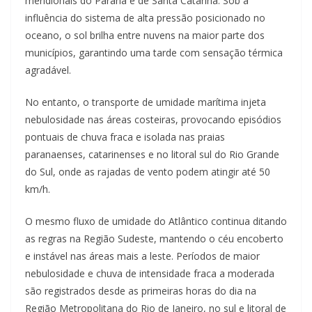
meridionais do Paraná e de Santa Catarina. Sob a
influência do sistema de alta pressão posicionado no
oceano, o sol brilha entre nuvens na maior parte dos
municípios, garantindo uma tarde com sensação térmica
agradável.
No entanto, o transporte de umidade marítima injeta
nebulosidade nas áreas costeiras, provocando episódios
pontuais de chuva fraca e isolada nas praias
paranaenses, catarinenses e no litoral sul do Rio Grande
do Sul, onde as rajadas de vento podem atingir até 50
km/h.
O mesmo fluxo de umidade do Atlântico continua ditando
as regras na Região Sudeste, mantendo o céu encoberto
e instável nas áreas mais a leste. Períodos de maior
nebulosidade e chuva de intensidade fraca a moderada
são registrados desde as primeiras horas do dia na
Região Metropolitana do Rio de Janeiro, no sul e litoral de