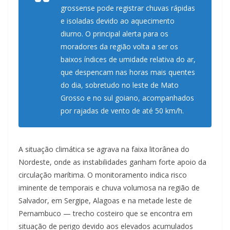
grossense pode registrar chuvas rápidas
e isoladas devido ao aquecimento
diurno. O principal alerta para os
moradores da região volta a ser os
baixos índices de umidade relativa do ar,
que despencam nas horas mais quentes
do dia, sobretudo no leste de Mato
Grosso e no sul goiano, acompanhados
por rajadas de vento de até 50 km/h.
A situação climática se agrava na faixa litorânea do
Nordeste, onde as instabilidades ganham forte apoio da
circulação marítima. O monitoramento indica risco
iminente de temporais e chuva volumosa na região de
Salvador, em Sergipe, Alagoas e na metade leste de
Pernambuco — trecho costeiro que se encontra em
situação de perigo devido aos elevados acumulados