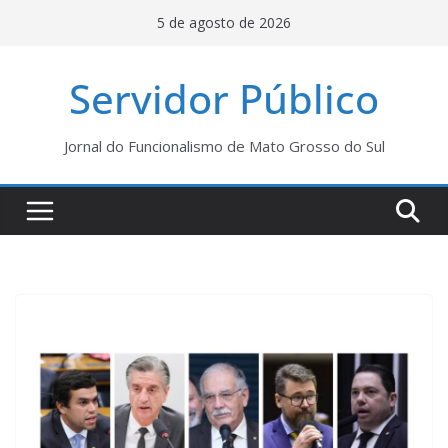
Pular
5 de agosto de 2026
para
o
Servidor Público
conteúdo
Jornal do Funcionalismo de Mato Grosso do Sul