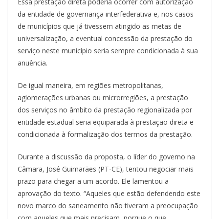
Essa prestação direta poderia ocorrer com autorização
da entidade de governança interfederativa e, nos casos
de municípios que já tivessem atingido as metas de
universalização, a eventual concessão da prestação do
serviço neste município seria sempre condicionada à sua
anuência.
De igual maneira, em regiões metropolitanas,
aglomerações urbanas ou microrregiões, a prestação
dos serviços no âmbito da prestação regionalizada por
entidade estadual seria equiparada à prestação direta e
condicionada à formalização dos termos da prestação.
Durante a discussão da proposta, o líder do governo na
Câmara, José Guimarães (PT-CE), tentou negociar mais
prazo para chegar a um acordo. Ele lamentou a
aprovação do texto. “Aqueles que estão defendendo este
novo marco do saneamento não tiveram a preocupação
com aqueles que mais precisam, porque o que