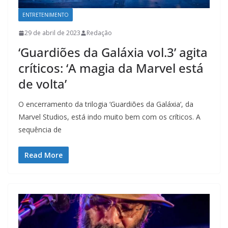
ENTRETENIMENTO
29 de abril de 2023
Redação
‘Guardiões da Galáxia vol.3’ agita
críticos: ‘A magia da Marvel está
de volta’
O encerramento da trilogia ‘Guardiões da Galáxia‘, da
Marvel Studios, está indo muito bem com os críticos. A
sequência de
Read More