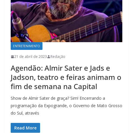
ENTRETENIMENTO
21 de abril de 2023
Redação
Agendão: Almir Sater e Jads e
Jadson, teatro e feiras animam o
fim de semana na Capital
Show de Almir Sater de graça? Sim! Encerrando a
programação da Expogrande, o Governo de Mato Grosso
do Sul, através
Read More