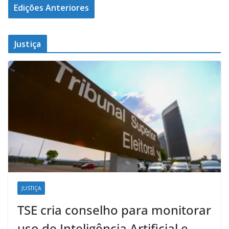
Edições Anteriores
Justiça
JUSTIÇA
TSE cria conselho para monitorar
uso de Inteligência Artificial e