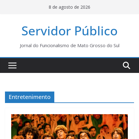
Pular
8 de agosto de 2026
para
o
Servidor Público
conteúdo
Jornal do Funcionalismo de Mato Grosso do Sul
Entretenimento