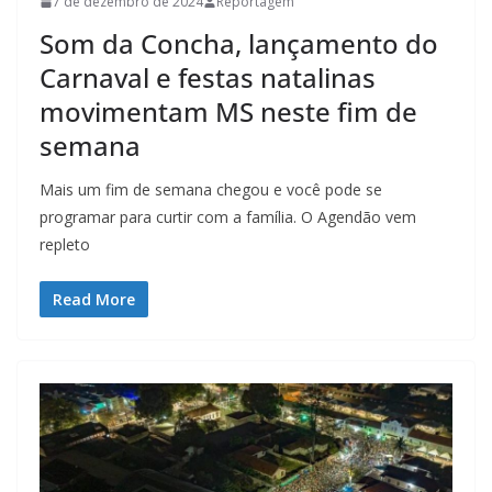
7 de dezembro de 2024
Reportagem
Som da Concha, lançamento do
Carnaval e festas natalinas
movimentam MS neste fim de
semana
Mais um fim de semana chegou e você pode se
programar para curtir com a família. O Agendão vem
repleto
Read More