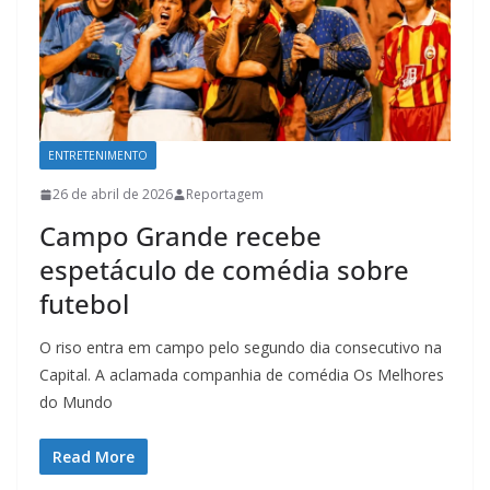
ENTRETENIMENTO
26 de abril de 2026
Reportagem
Campo Grande recebe
espetáculo de comédia sobre
futebol
O riso entra em campo pelo segundo dia consecutivo na
Capital. A aclamada companhia de comédia Os Melhores
do Mundo
Read More