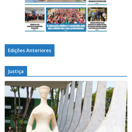
Edições Anteriores
Justiça