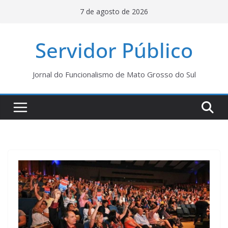
Pular
7 de agosto de 2026
para
o
Servidor Público
conteúdo
Jornal do Funcionalismo de Mato Grosso do Sul