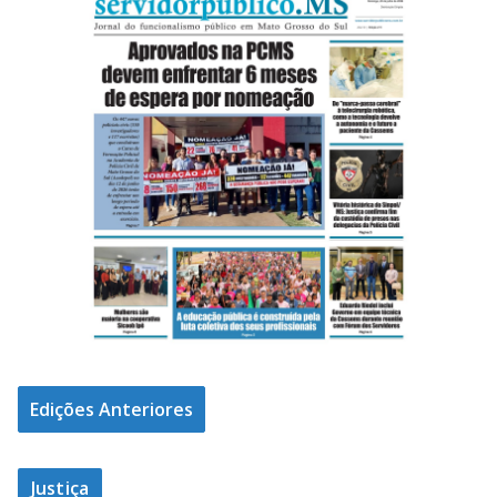
Edições Anteriores
Justiça