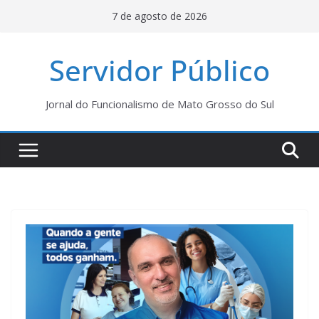
Pular
7 de agosto de 2026
para
o
Servidor Público
conteúdo
Jornal do Funcionalismo de Mato Grosso do Sul