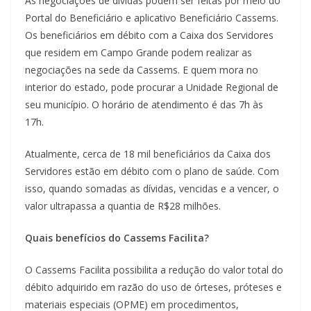
As negociações de dívidas podem ser feitas por meio do
Portal do Beneficiário e aplicativo Beneficiário Cassems.
Os beneficiários em débito com a Caixa dos Servidores
que residem em Campo Grande podem realizar as
negociações na sede da Cassems. E quem mora no
interior do estado, pode procurar a Unidade Regional de
seu município. O horário de atendimento é das 7h às
17h.
Atualmente, cerca de 18 mil beneficiários da Caixa dos
Servidores estão em débito com o plano de saúde. Com
isso, quando somadas as dívidas, vencidas e a vencer, o
valor ultrapassa a quantia de R$28 milhões.
Quais benefícios do Cassems Facilita?
O Cassems Facilita possibilita a redução do valor total do
débito adquirido em razão do uso de órteses, próteses e
materiais especiais (OPME) em procedimentos,