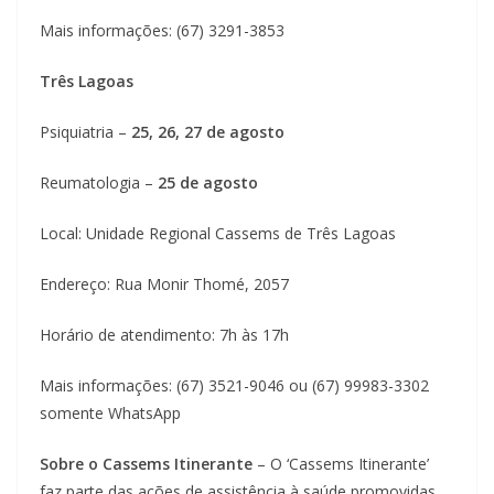
Mais informações: (67) 3291-3853
Três Lagoas
Psiquiatria –
25, 26, 27 de agosto
Reumatologia –
25 de agosto
Local: Unidade Regional Cassems de Três Lagoas
Endereço: Rua Monir Thomé, 2057
Horário de atendimento: 7h às 17h
Mais informações: (67) 3521-9046 ou (67) 99983-3302
somente WhatsApp
Sobre o Cassems Itinerante
– O ‘Cassems Itinerante’
faz parte das ações de assistência à saúde promovidas