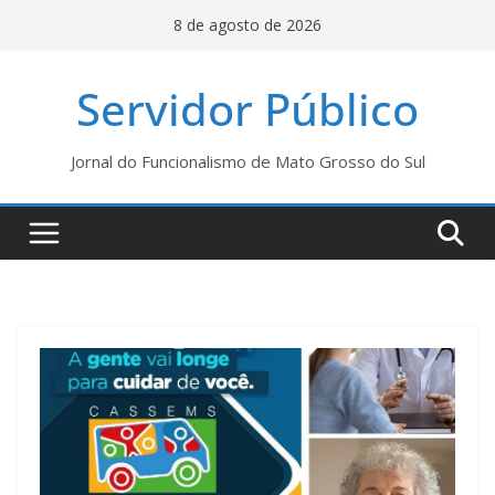
Pular
8 de agosto de 2026
para
o
Servidor Público
conteúdo
Jornal do Funcionalismo de Mato Grosso do Sul