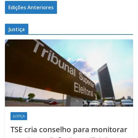
Edições Anteriores
Justiça
JUSTIÇA
TSE cria conselho para monitorar