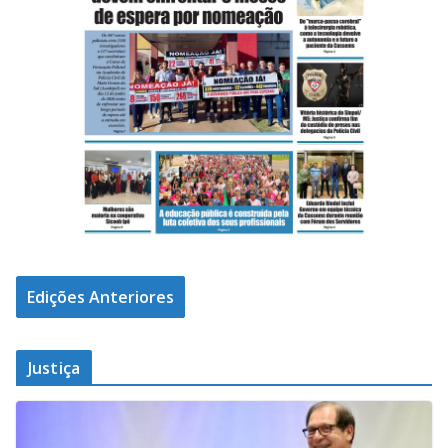
Edições Anteriores
Justiça