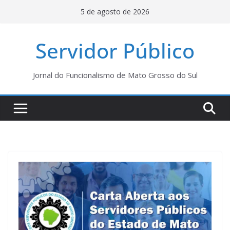
Pular
5 de agosto de 2026
para
o
Servidor Público
conteúdo
Jornal do Funcionalismo de Mato Grosso do Sul