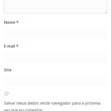
Nome
*
E-mail
*
Site
Salvar meus dados neste navegador para a próxima
vez que eu comentar.