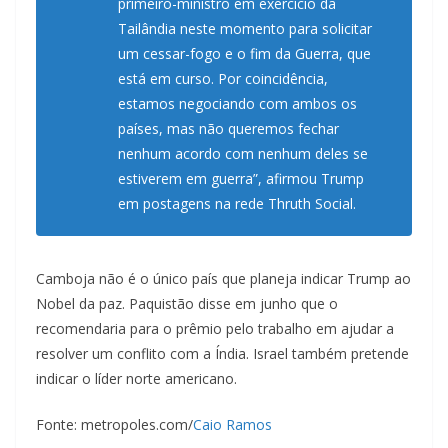
primeiro-ministro em exercício da
Tailândia neste momento para solicitar
um cessar-fogo e o fim da Guerra, que
está em curso. Por coincidência,
estamos negociando com ambos os
países, mas não queremos fechar
nenhum acordo com nenhum deles se
estiverem em guerra”, afirmou Trump
em postagens na rede Thruth Social.
Camboja não é o único país que planeja indicar Trump ao
Nobel da paz. Paquistão disse em junho que o
recomendaria para o prêmio pelo trabalho em ajudar a
resolver um conflito com a Índia. Israel também pretende
indicar o líder norte americano.
Fonte: metropoles.com/
Caio Ramos