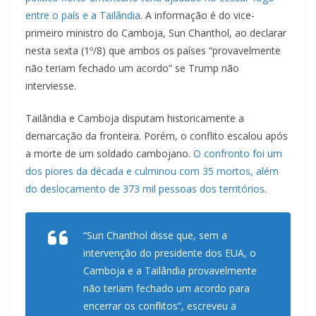
entre o país e a Tailândia
. A informação é do vice-
primeiro ministro do Camboja, Sun Chanthol, ao declarar
nesta sexta (1º/8) que ambos os países “provavelmente
não teriam fechado um acordo” se Trump não
interviesse.
Tailândia e Camboja disputam historicamente a
demarcação da fronteira. Porém, o conflito escalou após
a morte de um soldado cambojano.
O confronto foi um
dos piores da década e culminou com 35 mortos, além
do deslocamento de 373 mil pessoas dos territórios
.
“Sun Chanthol disse que, sem a
intervenção do presidente dos EUA, o
Camboja e a Tailândia provavelmente
não teriam fechado um acordo para
encerrar os conflitos”, escreveu a