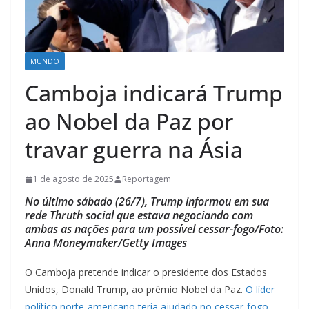
MUNDO
Camboja indicará Trump
ao Nobel da Paz por
travar guerra na Ásia
1 de agosto de 2025
Reportagem
No último sábado (26/7), Trump informou em sua
rede Thruth social que estava negociando com
ambas as nações para um possível cessar-fogo/Foto:
Anna Moneymaker/Getty Images
O Camboja pretende indicar o presidente dos Estados
Unidos, Donald Trump, ao prêmio Nobel da Paz.
O líder
político norte-americano teria ajudado no cessar-fogo