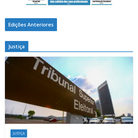
Edições Anteriores
Justiça
JUSTIÇA