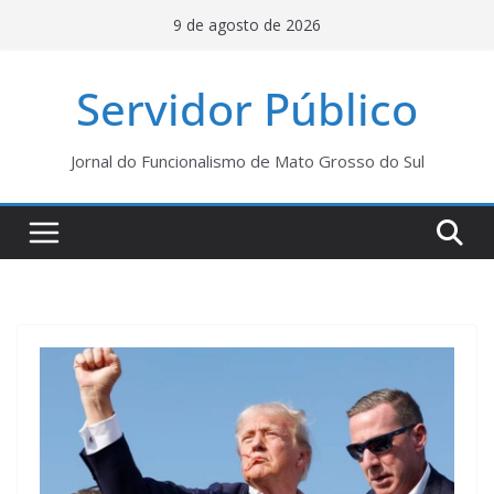
Pular
9 de agosto de 2026
para
o
Servidor Público
conteúdo
Jornal do Funcionalismo de Mato Grosso do Sul