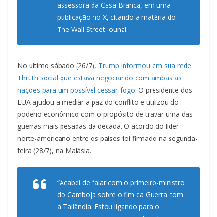
assessora da Casa Branca, em uma
publicação no X, citando a matéria do
The Wall Street Jounal.
No último sábado (26/7),
Trump informou em sua rede
Thruth social que estava negociando com ambas as
nações para um possível cessar-fogo
. O presidente dos
EUA ajudou a mediar a paz do conflito e utilizou do
poderio econômico com o propósito de travar uma das
guerras mais pesadas da década. O acordo do líder
norte-americano entre os países foi firmado na segunda-
feira (28/7), na Malásia.
“Acabei de falar com o primeiro-ministro
do Camboja sobre o fim da Guerra com
a Tailândia. Estou ligando para o