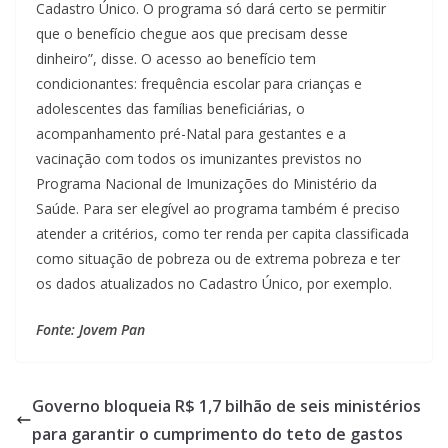
Cadastro Único. O programa só dará certo se permitir
que o benefício chegue aos que precisam desse
dinheiro”, disse. O acesso ao benefício tem
condicionantes: frequência escolar para crianças e
adolescentes das famílias beneficiárias, o
acompanhamento pré-Natal para gestantes e a
vacinação com todos os imunizantes previstos no
Programa Nacional de Imunizações do Ministério da
Saúde. Para ser elegível ao programa também é preciso
atender a critérios, como ter renda per capita classificada
como situação de pobreza ou de extrema pobreza e ter
os dados atualizados no Cadastro Único, por exemplo.
Fonte: Jovem Pan
Governo bloqueia R$ 1,7 bilhão de seis ministérios
para garantir o cumprimento do teto de gastos