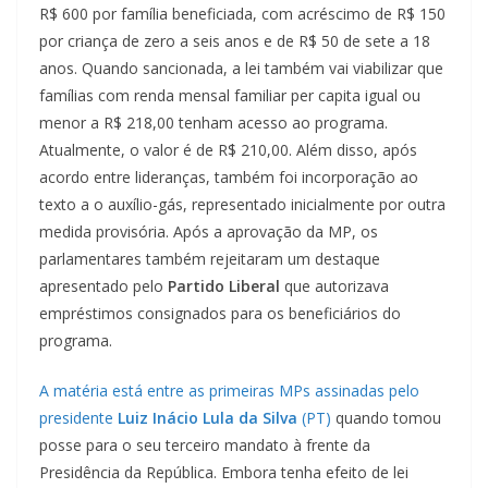
R$ 600 por família beneficiada, com acréscimo de R$ 150
por criança de zero a seis anos e de R$ 50 de sete a 18
anos. Quando sancionada, a lei também vai viabilizar que
famílias com renda mensal familiar per capita igual ou
menor a R$ 218,00 tenham acesso ao programa.
Atualmente, o valor é de R$ 210,00. Além disso, após
acordo entre lideranças, também foi incorporação ao
texto a o auxílio-gás, representado inicialmente por outra
medida provisória. Após a aprovação da MP, os
parlamentares também rejeitaram um destaque
apresentado pelo
Partido Liberal
que autorizava
empréstimos consignados para os beneficiários do
programa.
A matéria está entre as primeiras MPs assinadas pelo
presidente
Luiz Inácio Lula da Silva
(PT)
quando tomou
posse para o seu terceiro mandato à frente da
Presidência da República. Embora tenha efeito de lei