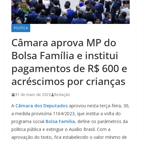
POLÍTICA
Câmara aprova MP do
Bolsa Família e institui
pagamentos de R$ 600 e
acréscimos por crianças
31 de maio de 2023
Redação
A
Câmara dos Deputados
aprovou nesta terça-feira, 30,
a medida provisória 1164/2023, que institui a volta do
programa social
Bolsa Família
, define os parâmetros da
política pública e extingue o Auxílio Brasil. Com a
aprovação do texto, fica estabelecido o valor mínimo de