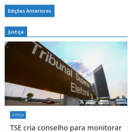
Edições Anteriores
Justiça
JUSTIÇA
TSE cria conselho para monitorar