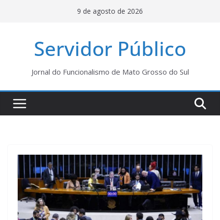
Pular
9 de agosto de 2026
para
o
Servidor Público
conteúdo
Jornal do Funcionalismo de Mato Grosso do Sul